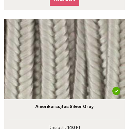
Amerikai sujtás Silver Grey
Darab ár:
140 Ft