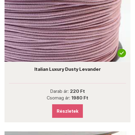
Italian Luxury Dusty Levander
Darab ár:
220 Ft
Csomag ár:
1980 Ft
Részletek