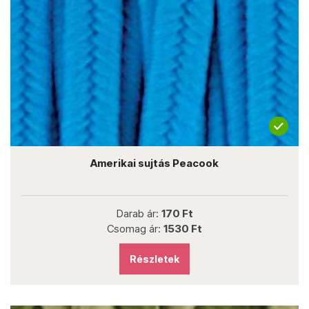
Amerikai sujtás Peacook
Darab ár:
170 Ft
Csomag ár:
1530 Ft
Részletek