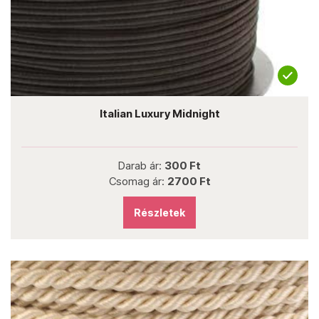
Italian Luxury Midnight
Darab ár:
300 Ft
Csomag ár:
2700 Ft
Részletek