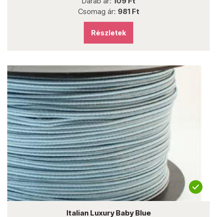
Darab ár:
109 Ft
Csomag ár:
981 Ft
Részletek
Italian Luxury Baby Blue