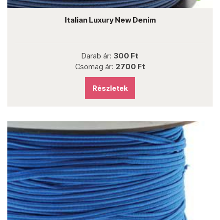
Italian Luxury New Denim
Darab ár:
300 Ft
Csomag ár:
2700 Ft
Részletek