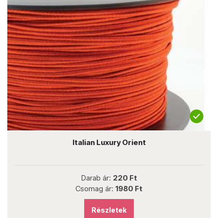
Italian Luxury Orient
Darab ár:
220 Ft
Csomag ár:
1980 Ft
Részletek