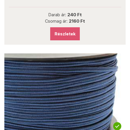
Darab ár:
240 Ft
Csomag ár:
2160 Ft
Részletek