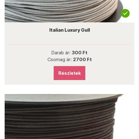
Italian Luxury Gull
Darab ár:
300 Ft
Csomag ár:
2700 Ft
Részletek