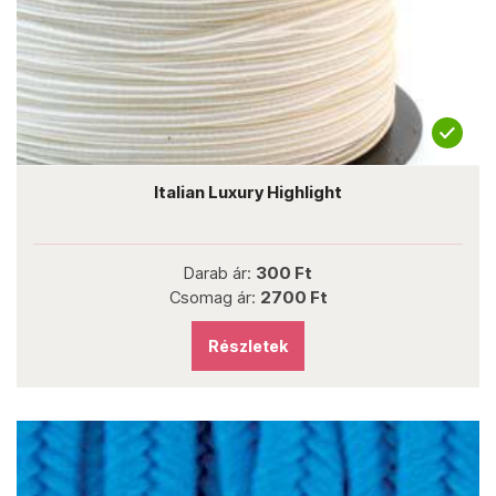
Italian Luxury Highlight
Darab ár:
300 Ft
Csomag ár:
2700 Ft
Részletek