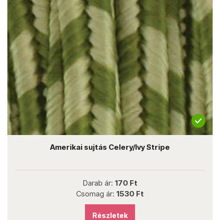
Amerikai sujtás Celery/Ivy Stripe
Darab ár:
170 Ft
Csomag ár:
1530 Ft
Részletek