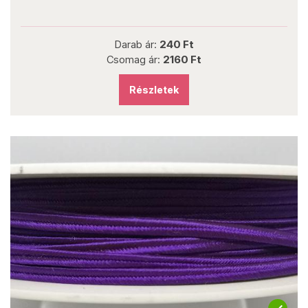
Darab ár:
240 Ft
Csomag ár:
2160 Ft
Részletek