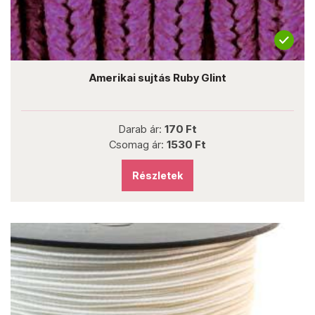
Amerikai sujtás Ruby Glint
Darab ár:
170 Ft
Csomag ár:
1530 Ft
Részletek