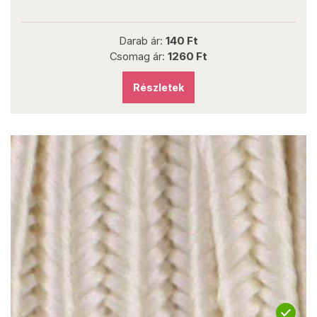
Darab ár:
140 Ft
Csomag ár:
1260 Ft
Részletek