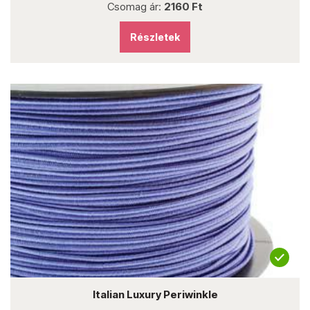
Csomag ár:
2160 Ft
Részletek
Italian Luxury Periwinkle