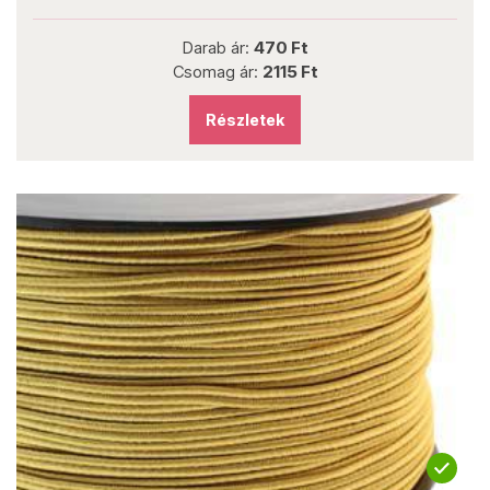
Darab ár:
470 Ft
Csomag ár:
2115 Ft
Részletek