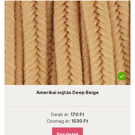
Amerikai sujtás Deep Beige
Darab ár:
170 Ft
Csomag ár:
1530 Ft
Részletek