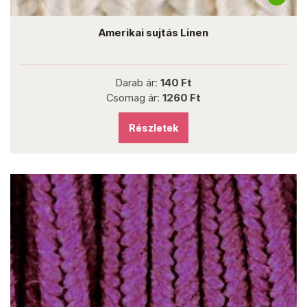
Amerikai sujtás Linen
Darab ár:
140 Ft
Csomag ár:
1260 Ft
Részletek