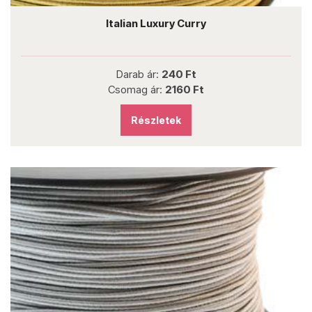
Italian Luxury Curry
Darab ár:
240 Ft
Csomag ár:
2160 Ft
Részletek