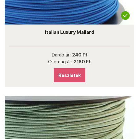
Italian Luxury Mallard
Darab ár:
240 Ft
Csomag ár:
2160 Ft
Részletek