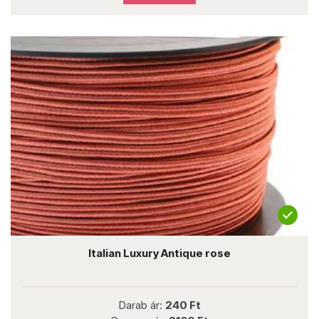
Italian Luxury Antique rose
Darab ár:
240 Ft