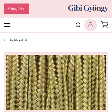
Kategóriák
Sujtás zsinór