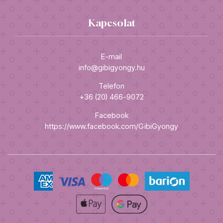
Kapcsolat
E-mail
info@gibigyongy.hu
Telefon
+36 (20) 466-9072
Facebook
https://www.facebook.com/GibiGyongy