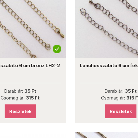
szabító 6 cm bronz LH2-2
Lánchosszabító 6 cm fe
Darab ár:
35 Ft
Darab ár:
35 Ft
Csomag ár:
315 Ft
Csomag ár:
315 F
Részletek
Részletek