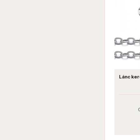
Lánc ker