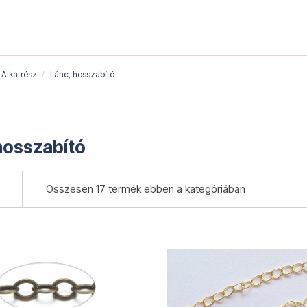
Alkatrész
Lánc, hosszabító
hosszabító
Összesen
17 termék
ebben a kategóriában