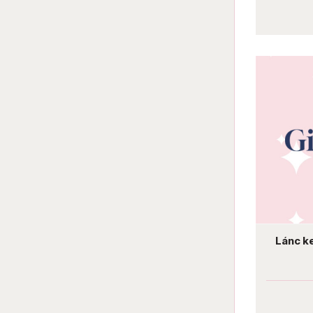
Lánc k