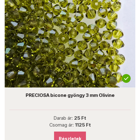
PRECIOSA bicone gyöngy 3 mm Olivine
Darab ár:
25 Ft
Csomag ár:
1125 Ft
Részletek