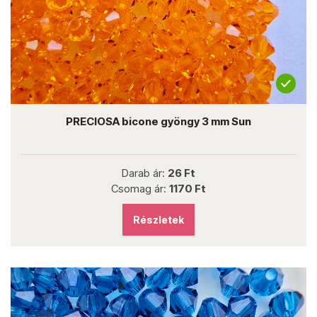
PRECIOSA bicone gyöngy 3 mm Sun
Darab ár:
26 Ft
Csomag ár:
1170 Ft
Részletek