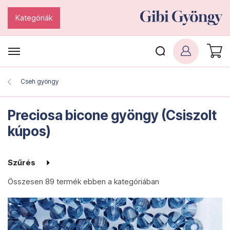
Kategóriák
Cseh gyöngy
Preciosa bicone gyöngy (Csiszolt
kúpos)
Szűrés
Összesen
89 termék
ebben a kategóriában