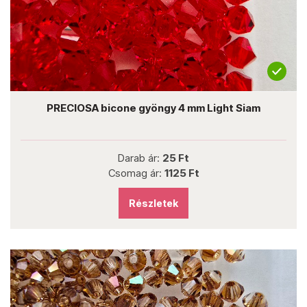
PRECIOSA bicone gyöngy 4 mm Light Siam
Darab ár:
25 Ft
Csomag ár:
1125 Ft
Részletek