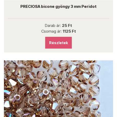
PRECIOSA bicone gyöngy 3 mm Peridot
Darab ár:
25 Ft
Csomag ár:
1125 Ft
Részletek