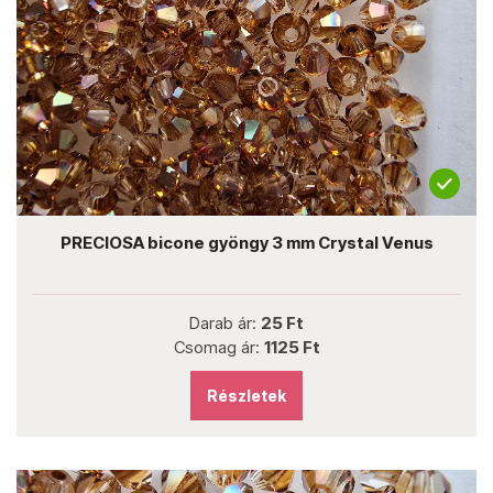
PRECIOSA bicone gyöngy 3 mm Crystal Venus
Darab ár:
25 Ft
Csomag ár:
1125 Ft
Részletek