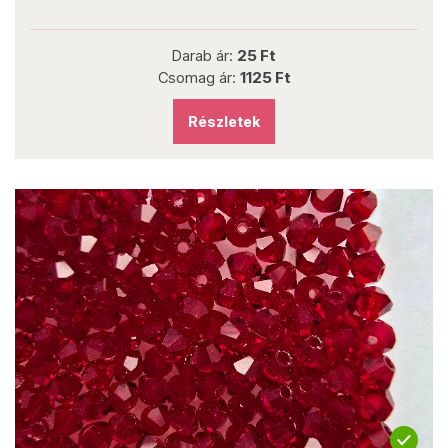
Darab ár:
25 Ft
Csomag ár:
1125 Ft
Részletek