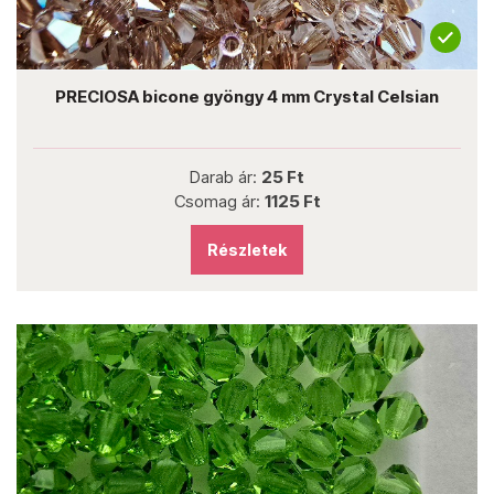
PRECIOSA bicone gyöngy 4 mm Crystal Celsian
Darab ár:
25 Ft
Csomag ár:
1125 Ft
Részletek