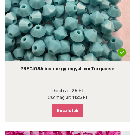
PRECIOSA bicone gyöngy 4 mm Turquoise
Darab ár:
25 Ft
Csomag ár:
1125 Ft
Részletek