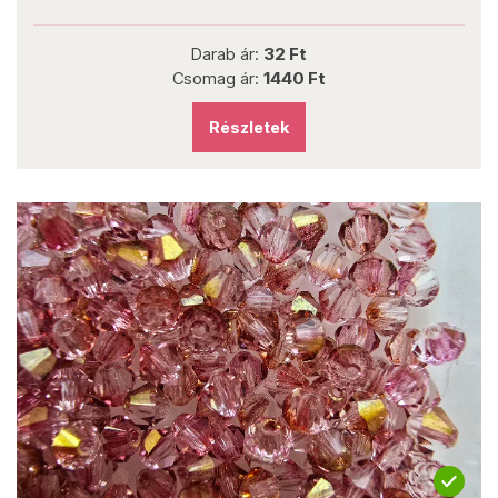
Darab ár:
32 Ft
Csomag ár:
1440 Ft
Részletek