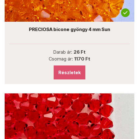
PRECIOSA bicone gyöngy 4 mm Sun
Darab ár:
26 Ft
Csomag ár:
1170 Ft
Részletek