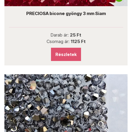
PRECIOSA bicone gyöngy 3 mm Siam
Darab ár:
25 Ft
Csomag ár:
1125 Ft
Részletek