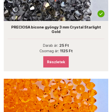
PRECIOSA bicone gyöngy 3 mm Crystal Starlight
Gold
Darab ár:
25 Ft
Csomag ár:
1125 Ft
Részletek