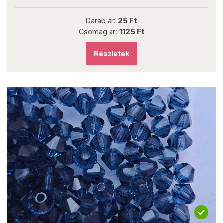
Darab ár:
25 Ft
Csomag ár:
1125 Ft
Részletek