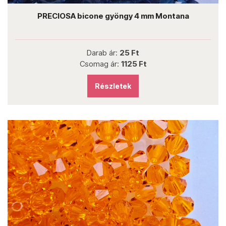
PRECIOSA bicone gyöngy 4 mm Montana
Darab ár:
25 Ft
Csomag ár:
1125 Ft
Részletek