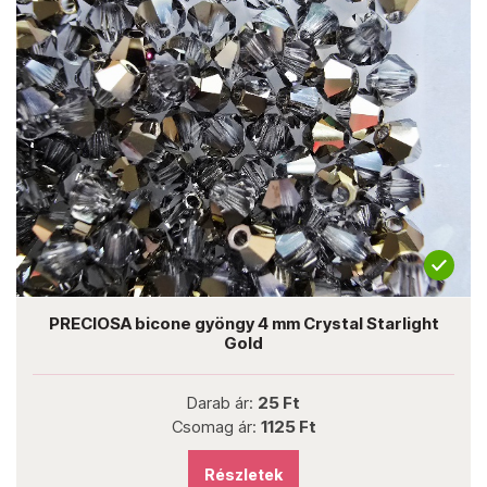
PRECIOSA bicone gyöngy 4 mm Crystal Starlight
Gold
Darab ár:
25 Ft
Csomag ár:
1125 Ft
Részletek