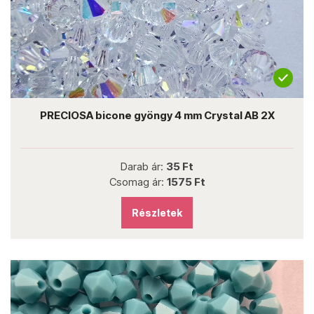
PRECIOSA bicone gyöngy 4 mm Crystal AB 2X
Darab ár:
35 Ft
Csomag ár:
1575 Ft
Részletek