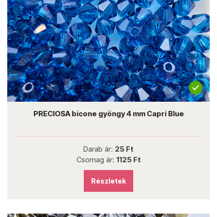
PRECIOSA bicone gyöngy 4 mm Capri Blue
Darab ár:
25 Ft
Csomag ár:
1125 Ft
Részletek