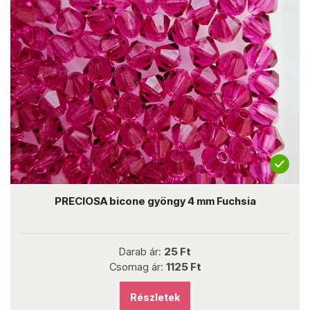
PRECIOSA bicone gyöngy 4 mm Fuchsia
Darab ár:
25 Ft
Csomag ár:
1125 Ft
Részletek