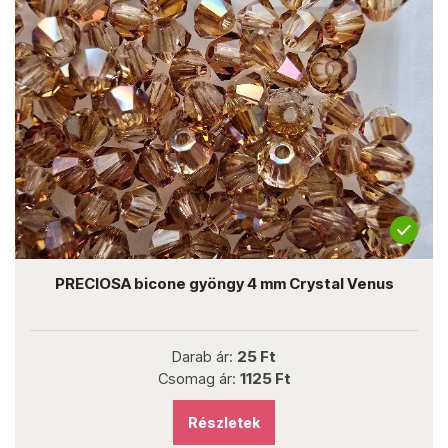
PRECIOSA bicone gyöngy 4 mm Crystal Venus
Darab ár:
25 Ft
Csomag ár:
1125 Ft
Részletek