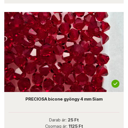
PRECIOSA bicone gyöngy 4 mm Siam
Darab ár:
25 Ft
Csomag ár:
1125 Ft