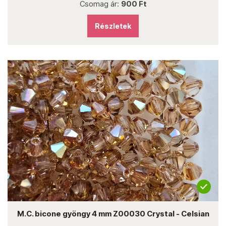
Csomag ár:
900 Ft
Részletek
M.C. bicone gyöngy 4 mm Z00030 Crystal - Celsian