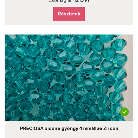
Csomag ár:
1215 Ft
Részletek
PRECIOSA bicone gyöngy 4 mm Blue Zircon