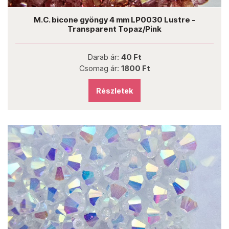
M.C. bicone gyöngy 4 mm LP0030 Lustre -
Transparent Topaz/Pink
Darab ár:
40 Ft
Csomag ár:
1800 Ft
Részletek