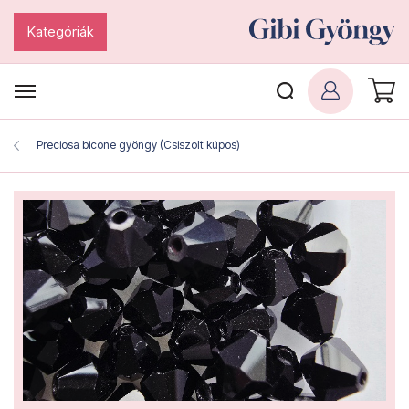
Kategóriák
Preciosa bicone gyöngy (Csiszolt kúpos)