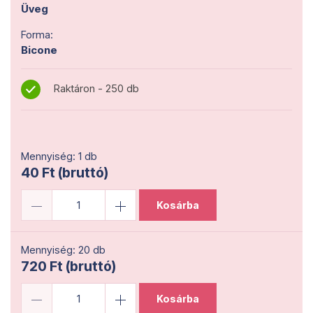
Üveg
Forma:
Bicone
Raktáron - 250 db
Mennyiség: 1 db
40 Ft (bruttó)
Kosárba
Mennyiség: 20 db
720 Ft (bruttó)
Kosárba