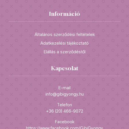
Információ
Általános szerződési feltételek
Adatkezelési tájékoztató
Elállás a szerződéstől
Kapcsolat
E-mail
info@gibigyongy.hu
Telefon
+36 (20) 466-9072
Facebook
https://www.facebook.com/GibiGyongy