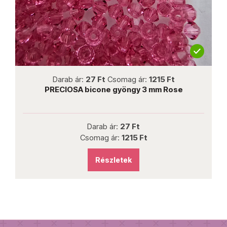
not new
Darab ár:
27 Ft
Csomag ár:
1215 Ft
B
PRECIOSA bicone gyöngy 3 mm Rose
Darab ár:
27 Ft
Csomag ár:
1215 Ft
Részletek