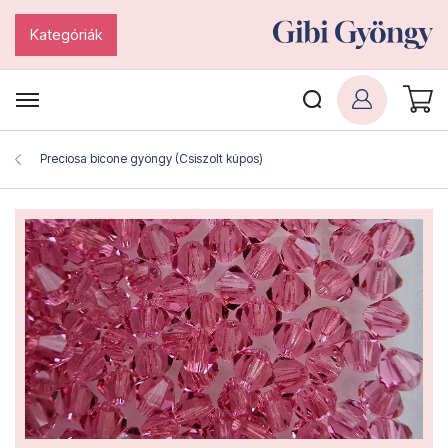
Kategóriák
Preciosa bicone gyöngy (Csiszolt kúpos)