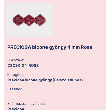
PRECIOSA bicone gyöngy 4 mm Rose
Cikkszám:
CSCSK-04-ROSE
Kategória:
Preciosa bicone gyöngy (Csiszolt kúpos)
Szállítás:
Származási hely / típus:
Preciosa