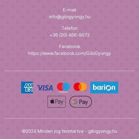
E-mail
info@gibigyongy.hu
Telefon
+36 (20) 466-9072
Facebook
https://www.facebook.com/GibiGyongy
©2024 Minden jog fenntartva - gibigyongy.hu