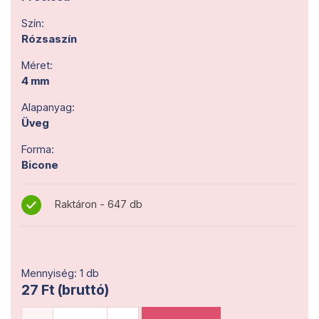
Szín:
Rózsaszín
Méret:
4 mm
Alapanyag:
Üveg
Forma:
Bicone
Raktáron - 647 db
Mennyiség: 1 db
27 Ft (bruttó)