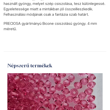
használt gyöngy, melyet szép csiszolása, tesz különlegessé.
Egyeletessége miatt a mintákban jól összeilleszkedik.
Felhasználási módjának csak a fantázia szab határt.
PRECIOSA gyártmányú Bicone csiszolású gyöngy. 4 mm
méretű.
Népszerű termékek