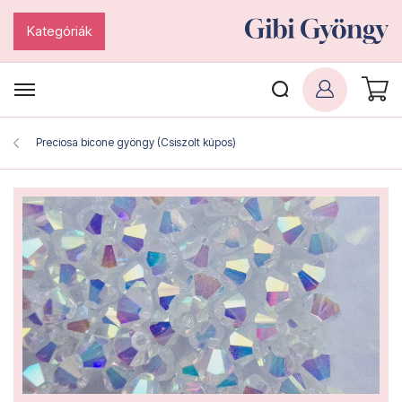
Kategóriák
Preciosa bicone gyöngy (Csiszolt kúpos)