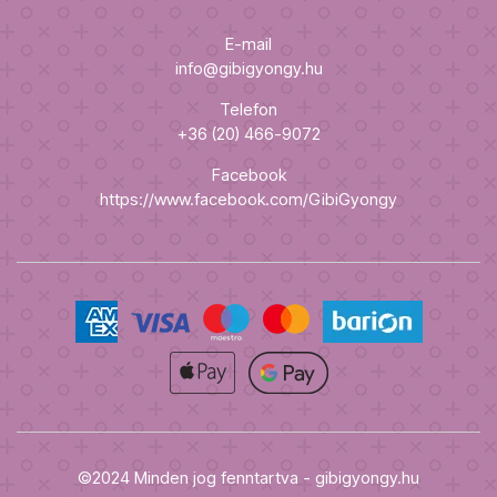
E-mail
info@gibigyongy.hu
Telefon
+36 (20) 466-9072
Facebook
https://www.facebook.com/GibiGyongy
©2024 Minden jog fenntartva - gibigyongy.hu