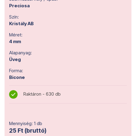
Preciosa
Szín:
Kristály AB
Méret:
4 mm
Alapanyag:
Üveg
Forma:
Bicone
Raktáron - 630 db
Mennyiség: 1 db
25 Ft (bruttó)