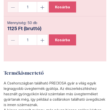
Kosárba
Mennyiség: 50 db
1125 Ft (bruttó)
Kosárba
Termékismertető
A Csehországban található PRECIOSA gyár a világ egyik
legnagyobb üvegtermék gyátója. Az ékszerkészítéshez
használt gyöngyökön kívül számtalan más üvegterméket
gyártanak még, így például a csillárokon található üvegdíszek
is innen származnak.