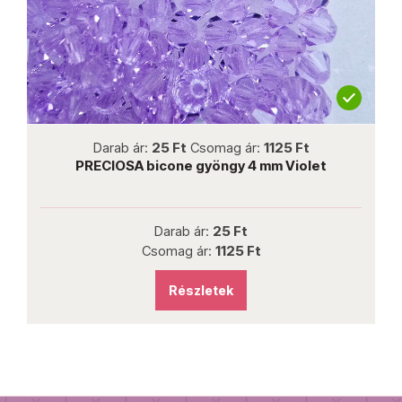
not new
Darab ár:
25 Ft
Csomag ár:
1125 Ft
PRECIOSA bicone gyöngy 4 mm Violet
Darab ár:
25 Ft
Csomag ár:
1125 Ft
Részletek