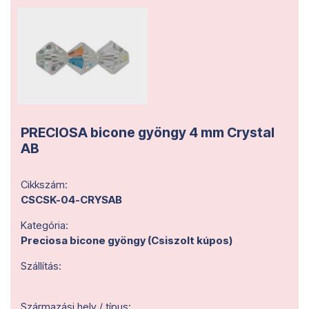
PRECIOSA bicone gyöngy 4 mm Crystal
AB
Cikkszám:
CSCSK-04-CRYSAB
Kategória:
Preciosa bicone gyöngy (Csiszolt kúpos)
Szállítás:
Származási hely / típus: