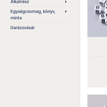
Alkatrész
Egységcsomag, könyv,
minta
Garázsvásár