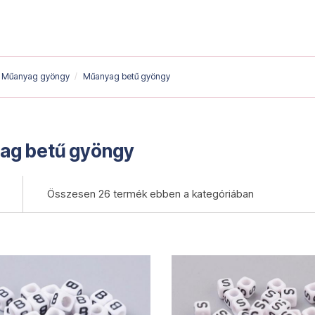
Műanyag gyöngy
Műanyag betű gyöngy
ag betű gyöngy
Összesen
26 termék
ebben a kategóriában