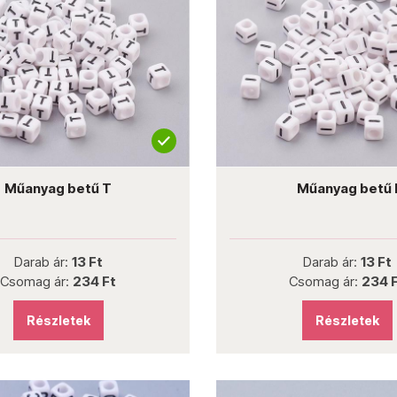
Műanyag betű T
Műanyag betű 
Darab ár:
13 Ft
Darab ár:
13 Ft
Csomag ár:
234 Ft
Csomag ár:
234 
Részletek
Részletek