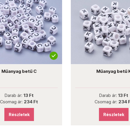
Műanyag betű C
Műanyag betű 
Darab ár:
13 Ft
Darab ár:
13 Ft
Csomag ár:
234 Ft
Csomag ár:
234 
Részletek
Részletek