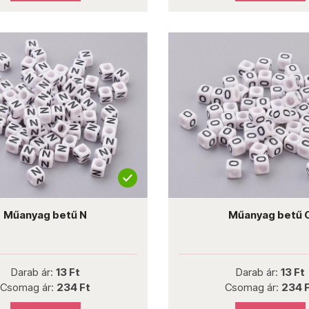
Műanyag betű N
Műanyag betű 
Darab ár:
13 Ft
Darab ár:
13 Ft
Csomag ár:
234 Ft
Csomag ár:
234 