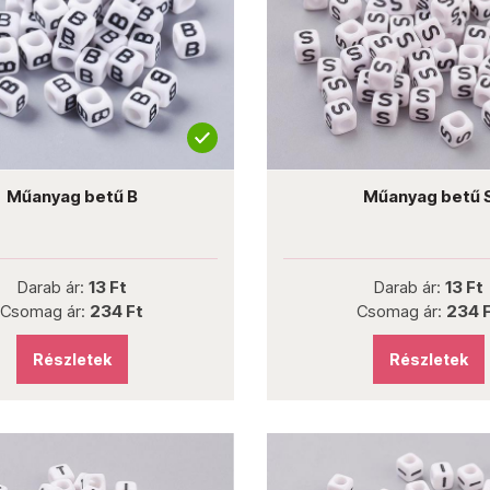
Műanyag betű B
Műanyag betű 
Darab ár:
13 Ft
Darab ár:
13 Ft
Csomag ár:
234 Ft
Csomag ár:
234 
Részletek
Részletek