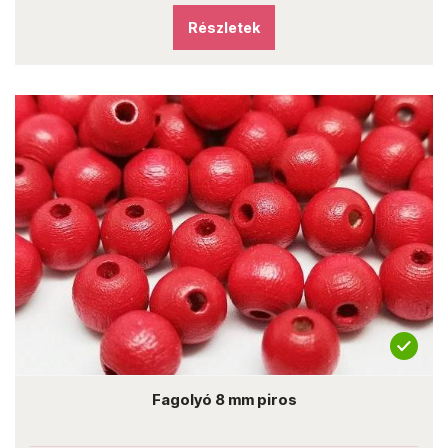
Részletek
Fagolyó 8 mm piros