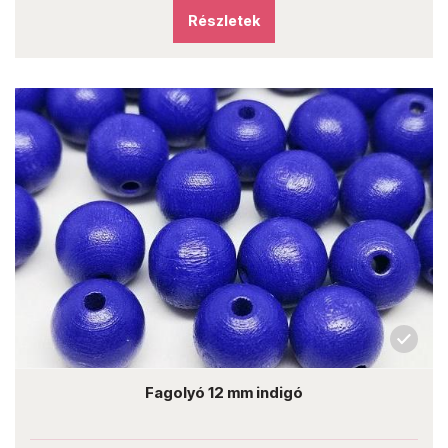
Részletek
Fagolyó 12 mm indigó