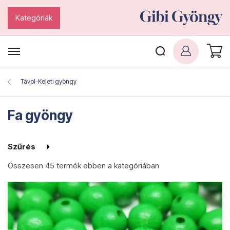
Kategóriák
Távol-Keleti gyöngy
Fa gyöngy
Szűrés
Összesen
45 termék
ebben a kategóriában