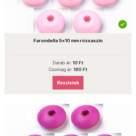
Farondella 5x10 mm rózsaszín
Darab ár:
10 Ft
Csomag ár:
180 Ft
Részletek