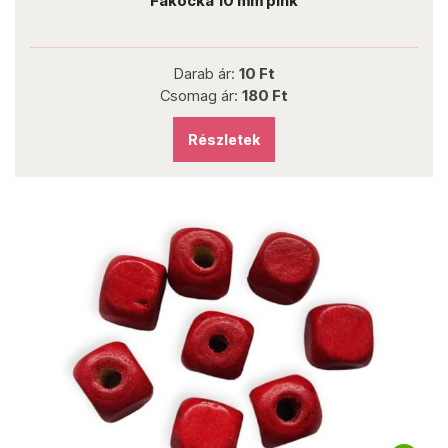
Fakocka 10 mm pink
Darab ár:
10 Ft
Csomag ár:
180 Ft
Részletek