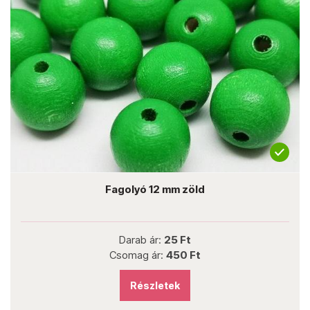
Fagolyó 12 mm zöld
Darab ár:
25 Ft
Csomag ár:
450 Ft
Részletek