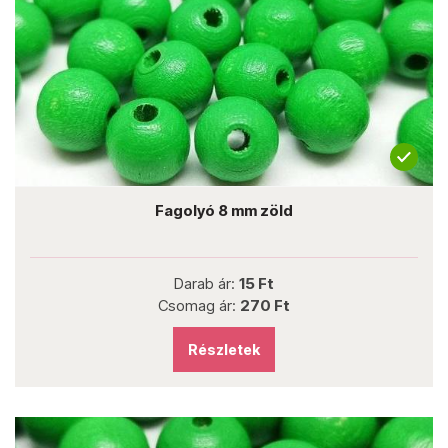
Fagolyó 8 mm zöld
Darab ár:
15 Ft
Csomag ár:
270 Ft
Részletek