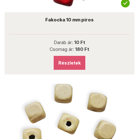
Fakocka 10 mm piros
Darab ár:
10 Ft
Csomag ár:
180 Ft
Részletek