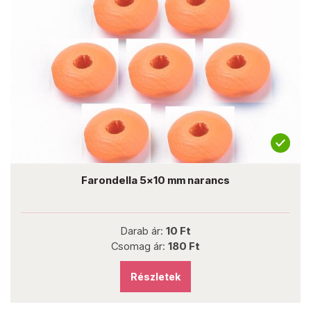
Farondella 5x10 mm narancs
Darab ár:
10 Ft
Csomag ár:
180 Ft
Részletek