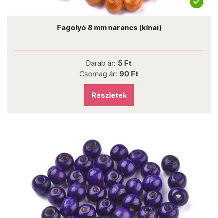
Fagolyó 8 mm narancs (kínai)
Darab ár:
5 Ft
Csomag ár:
90 Ft
Részletek