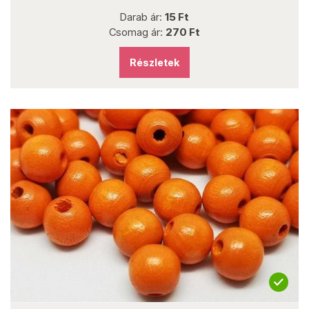
Darab ár:
15 Ft
Csomag ár:
270 Ft
Részletek