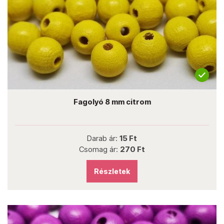
Fagolyó 8 mm citrom
Darab ár:
15 Ft
Csomag ár:
270 Ft
Részletek