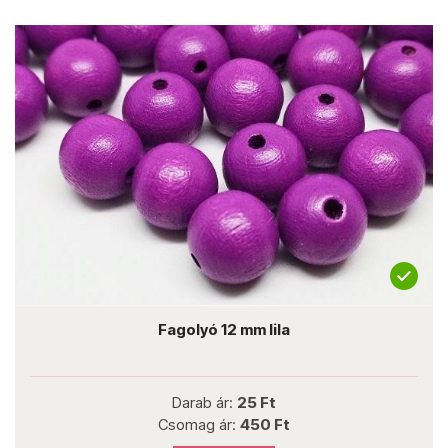
Fagolyó 12 mm lila
Darab ár:
25 Ft
Csomag ár:
450 Ft