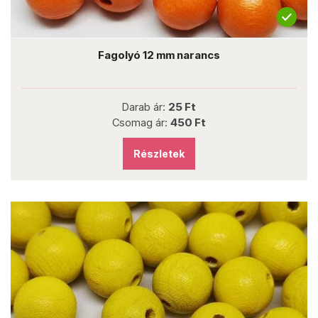
Fagolyó 12 mm narancs
Darab ár:
25 Ft
Csomag ár:
450 Ft
Részletek