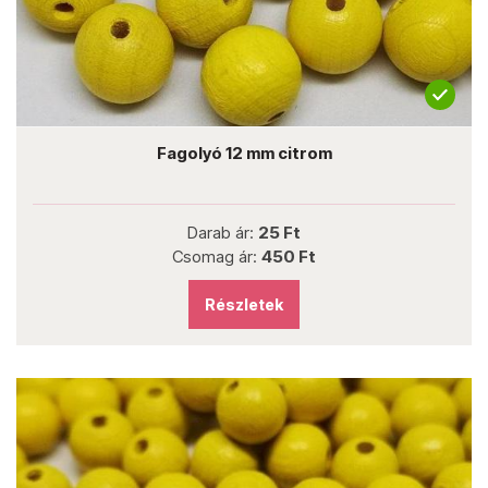
Fagolyó 12 mm citrom
Darab ár:
25 Ft
Csomag ár:
450 Ft
Részletek