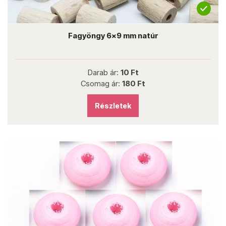
Fagyöngy 6x9 mm natúr
Darab ár:
10 Ft
Csomag ár:
180 Ft
Részletek