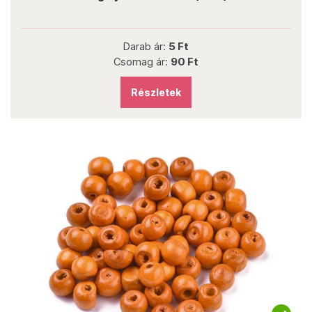
Darab ár:
5 Ft
Csomag ár:
90 Ft
Részletek