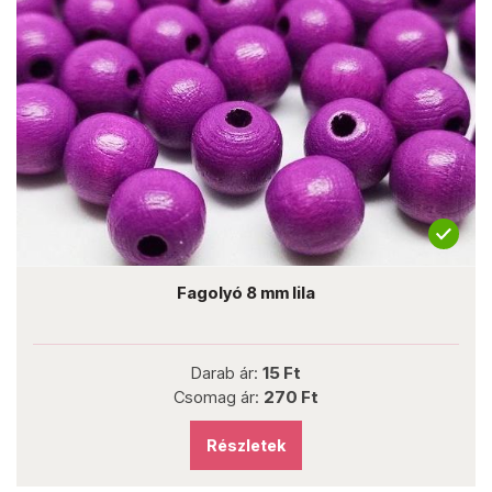
Fagolyó 8 mm lila
Darab ár:
15 Ft
Csomag ár:
270 Ft
Részletek