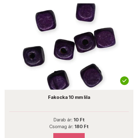
Fakocka 10 mm lila
Darab ár:
10 Ft
Csomag ár:
180 Ft