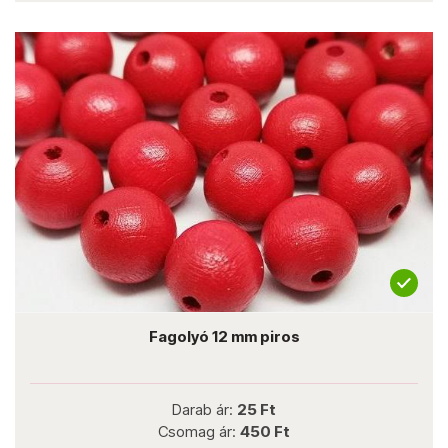
Fagolyó 12 mm piros
Darab ár:
25 Ft
Csomag ár:
450 Ft