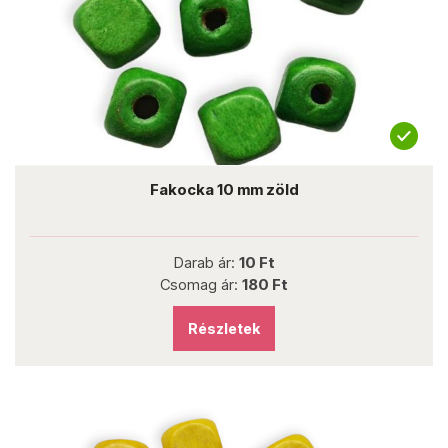
Fakocka 10 mm zöld
Darab ár:
10 Ft
Csomag ár:
180 Ft
Részletek