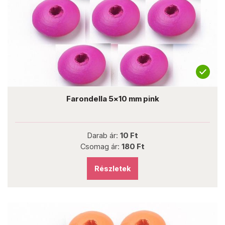
Farondella 5x10 mm pink
Darab ár:
10 Ft
Csomag ár:
180 Ft
Részletek