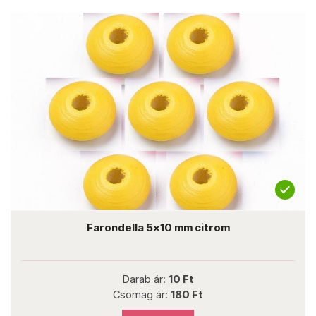
Farondella 5x10 mm citrom
Darab ár:
10 Ft
Csomag ár:
180 Ft