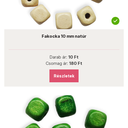
Fakocka 10 mm natúr
Darab ár:
10 Ft
Csomag ár:
180 Ft
Részletek