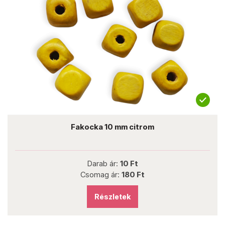
Fakocka 10 mm citrom
Darab ár:
10 Ft
Csomag ár:
180 Ft
Részletek