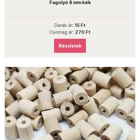
Fagolyó 8 mm kék
Darab ár:
15 Ft
Csomag ár:
270 Ft
Részletek