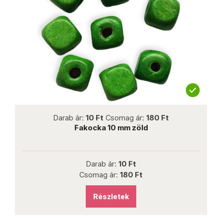
not new
Darab ár:
10 Ft
Csomag ár:
180 Ft
Fakocka 10 mm zöld
Darab ár:
10 Ft
Csomag ár:
180 Ft
Részletek