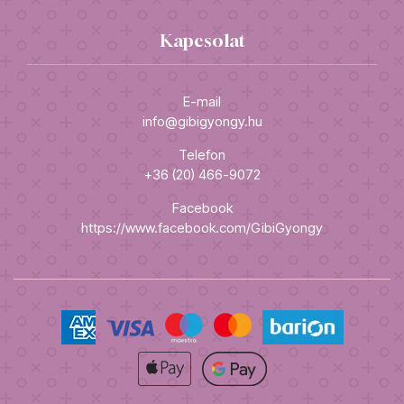
Kapcsolat
E-mail
info@gibigyongy.hu
Telefon
+36 (20) 466-9072
Facebook
https://www.facebook.com/GibiGyongy