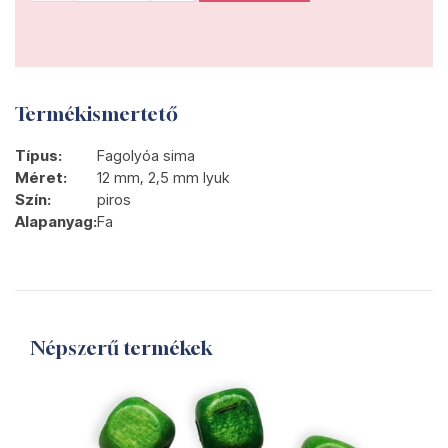
Termékismertető
Típus:
Fagolyóa sima
Méret:
12 mm, 2,5 mm lyuk
Szín:
piros
Alapanyag:
Fa
Népszerű termékek