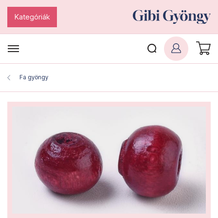
Kategóriák
Fa gyöngy