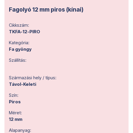
Fagolyó 12 mm piros (kínai)
Cikkszám:
TKFA-12-PIRO
Kategória:
Fa gyöngy
Szállítás:
Származási hely / típus:
Távol-Keleti
Szín:
Piros
Méret:
12 mm
Alapanyag: