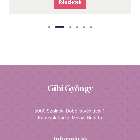
Részletek
Gibi Gyöngy
5000 Szolnok, Dobó István utca 1.
Kapcsolattartó: Molnár Brigitta
Információ