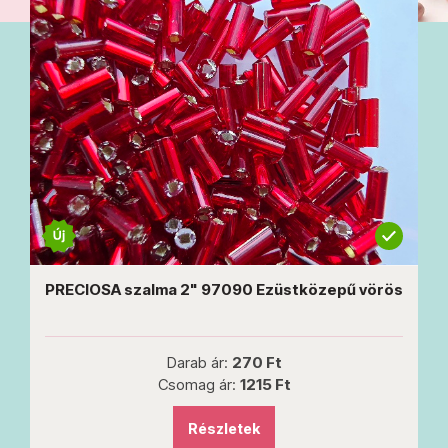
PRECIOSA szalma 2" 97090 Ezüstközepű vörös
Darab ár:
270 Ft
Csomag ár:
1215 Ft
Részletek