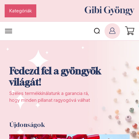
Kategóriák
Fedezd fel a gyöngyök
világát!
Széles termékkínálatunk a garancia rá,
hogy minden pillanat ragyogóvá válhat
Újdonságok