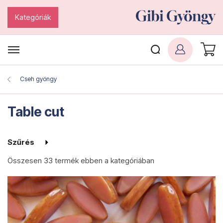
Kategóriák
Cseh gyöngy
Table cut
Szűrés
Összesen
33 termék
ebben a kategóriában