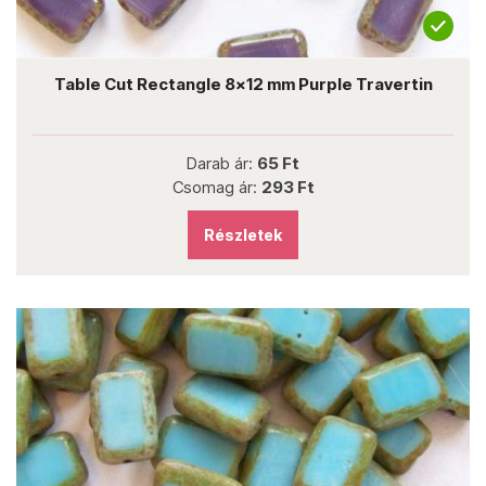
Table Cut Rectangle 8x12 mm Purple Travertin
Darab ár:
65 Ft
Csomag ár:
293 Ft
Részletek