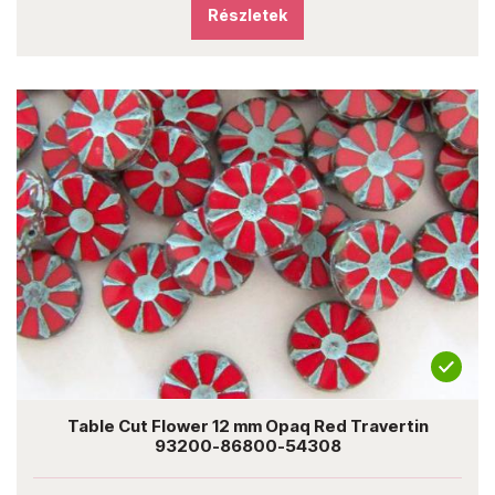
Részletek
Table Cut Flower 12 mm Opaq Red Travertin
93200-86800-54308