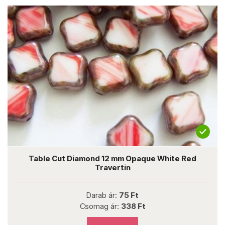
Table Cut Diamond 12 mm Opaque White Red
Travertin
Darab ár:
75 Ft
Csomag ár:
338 Ft