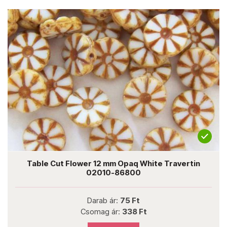
Table Cut Flower 12 mm Opaq White Travertin
02010-86800
Darab ár:
75 Ft
Csomag ár:
338 Ft