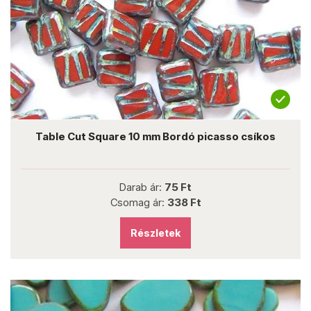
Table Cut Square 10 mm Bordó picasso csíkos
Darab ár:
75 Ft
Csomag ár:
338 Ft
Részletek