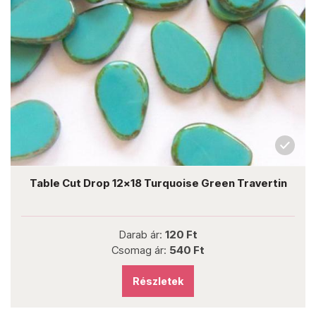
Table Cut Drop 12x18 Turquoise Green Travertin
Darab ár:
120 Ft
Csomag ár:
540 Ft
Részletek