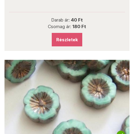
Darab ár:
40 Ft
Csomag ár:
180 Ft
Részletek