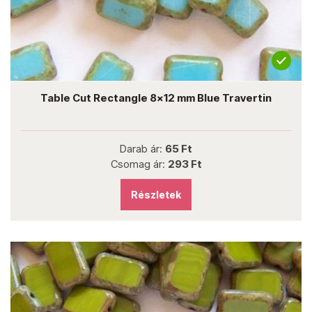
Table Cut Rectangle 8x12 mm Blue Travertin
Darab ár:
65 Ft
Csomag ár:
293 Ft
Részletek