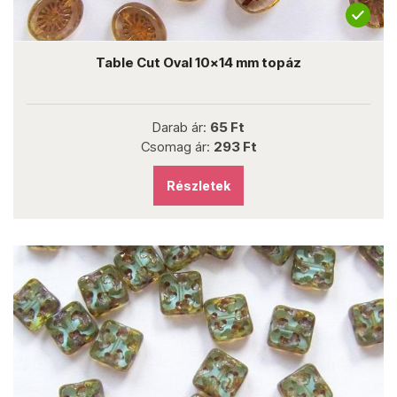
Table Cut Oval 10x14 mm topáz
Darab ár:
65 Ft
Csomag ár:
293 Ft
Részletek