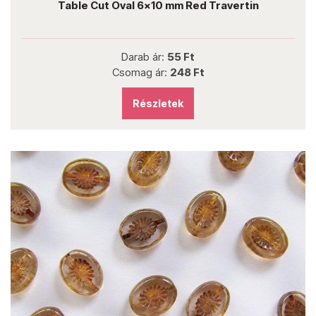
Table Cut Oval 6x10 mm Red Travertin
Darab ár:
55 Ft
Csomag ár:
248 Ft
Részletek