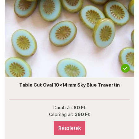
Table Cut Oval 10x14 mm Sky Blue Travertin
Darab ár:
80 Ft
Csomag ár:
360 Ft
Részletek