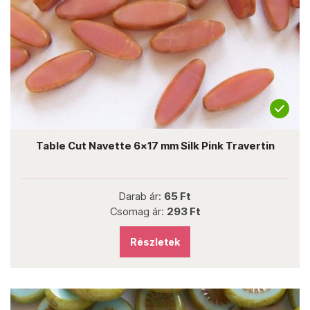
Table Cut Navette 6x17 mm Silk Pink Travertin
Darab ár:
65 Ft
Csomag ár:
293 Ft
Részletek