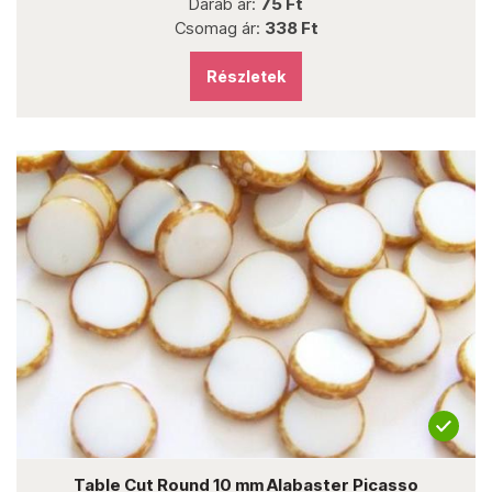
Darab ár:
75 Ft
Csomag ár:
338 Ft
Részletek
Table Cut Round 10 mm Alabaster Picasso