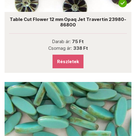
Table Cut Flower 12 mm Opaq Jet Travertin 23980-
86800
Darab ár:
75 Ft
Csomag ár:
338 Ft
Részletek