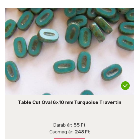
Table Cut Oval 6x10 mm Turquoise Travertin
Darab ár:
55 Ft
Csomag ár:
248 Ft