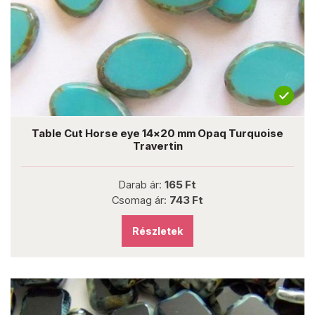
Table Cut Horse eye 14x20 mm Opaq Turquoise
Travertin
Darab ár:
165 Ft
Csomag ár:
743 Ft
Részletek