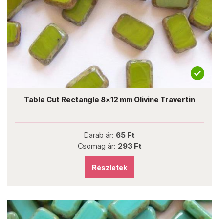
Table Cut Rectangle 8x12 mm Olivine Travertin
Darab ár:
65 Ft
Csomag ár:
293 Ft
Részletek