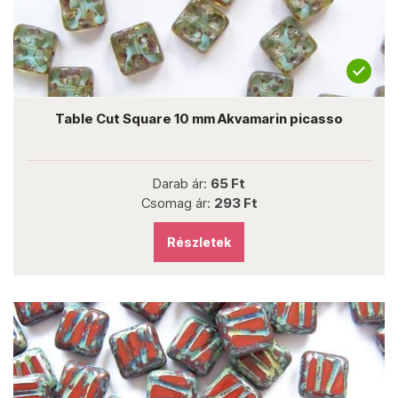
Table Cut Square 10 mm Akvamarin picasso
Darab ár:
65 Ft
Csomag ár:
293 Ft
Részletek