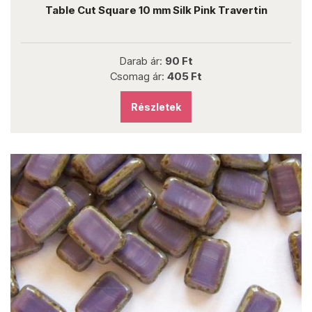
Table Cut Square 10 mm Silk Pink Travertin
Darab ár:
90 Ft
Csomag ár:
405 Ft
Részletek