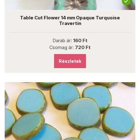
Table Cut Flower 14 mm Opaque Turquoise
Travertin
Darab ár:
160 Ft
Csomag ár:
720 Ft
Részletek