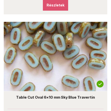
Részletek
Table Cut Oval 6x10 mm Sky Blue Travertin