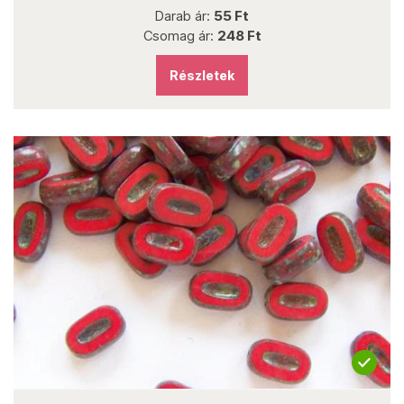
Darab ár:
55 Ft
Csomag ár:
248 Ft
Részletek