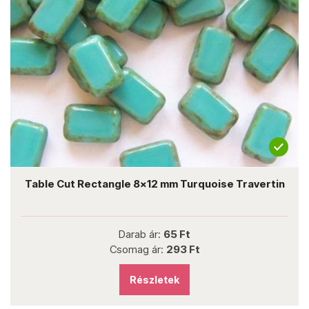
Table Cut Rectangle 8x12 mm Turquoise Travertin
Darab ár:
65 Ft
Csomag ár:
293 Ft
Részletek