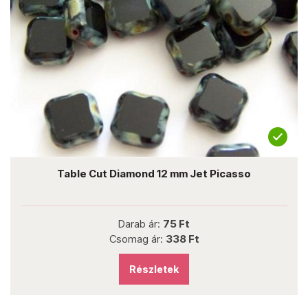
Table Cut Diamond 12 mm Jet Picasso
Darab ár:
75 Ft
Csomag ár:
338 Ft
Részletek