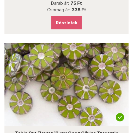
Darab ár:
75 Ft
Csomag ár:
338 Ft
Részletek