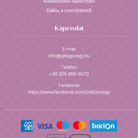
Adatkezelési tájékoztató
Elállás a szerződéstől
Kapcsolat
E-mail
info@gibigyongy.hu
Telefon
+36 (20) 466-9072
Facebook
https://www.facebook.com/GibiGyongy