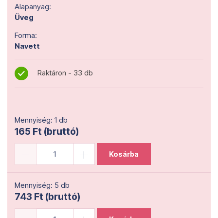
Alapanyag:
Üveg
Forma:
Navett
Raktáron - 33 db
Mennyiség: 1 db
165 Ft (bruttó)
Kosárba
Mennyiség: 5 db
743 Ft (bruttó)