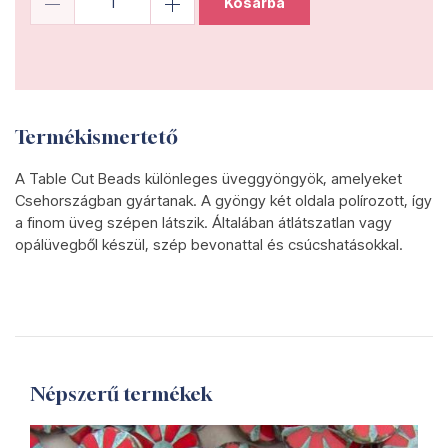
Kosárba
Termékismertető
A Table Cut Beads különleges üveggyöngyök, amelyeket
Csehországban gyártanak. A gyöngy két oldala polírozott, így
a finom üveg szépen látszik. Általában átlátszatlan vagy
opálüvegből készül, szép bevonattal és csúcshatásokkal.
Népszerű termékek