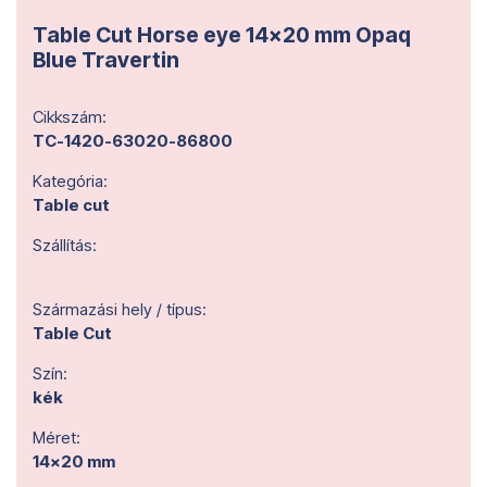
Table Cut Horse eye 14x20 mm Opaq
Blue Travertin
Cikkszám:
TC-1420-63020-86800
Kategória:
Table cut
Szállítás:
Származási hely / típus:
Table Cut
Szín:
kék
Méret:
14x20 mm