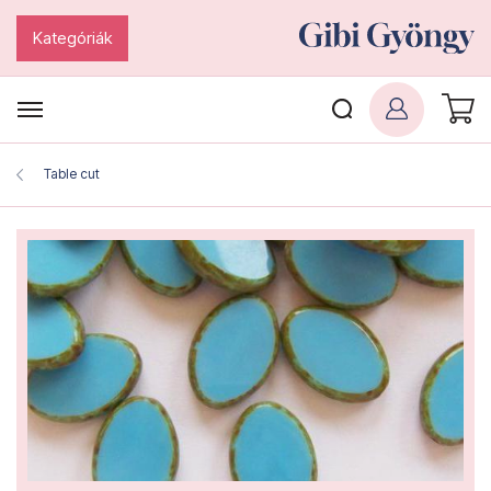
Kategóriák
Table cut