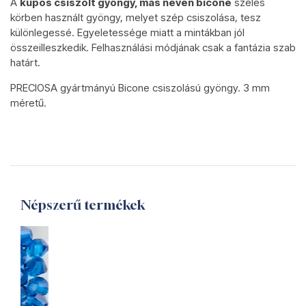
A
kúpos csiszolt gyöngy, más néven bicone
széles
körben használt gyöngy, melyet szép csiszolása, tesz
különlegessé. Egyeletessége miatt a mintákban jól
összeilleszkedik. Felhasználási módjának csak a fantázia szab
határt.
PRECIOSA gyártmányú Bicone csiszolású gyöngy. 3 mm
méretű.
Népszerű termékek