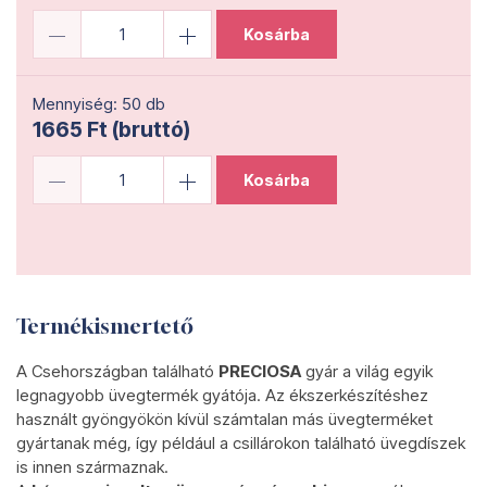
Kosárba
Mennyiség: 50 db
1665 Ft (bruttó)
Kosárba
Termékismertető
A Csehországban található
PRECIOSA
gyár a világ egyik
legnagyobb üvegtermék gyátója. Az ékszerkészítéshez
használt gyöngyökön kívül számtalan más üvegterméket
gyártanak még, így például a csillárokon található üvegdíszek
is innen származnak.