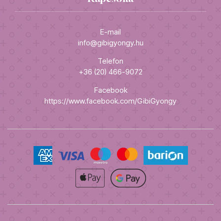
E-mail
info@gibigyongy.hu
Telefon
+36 (20) 466-9072
Facebook
https://www.facebook.com/GibiGyongy