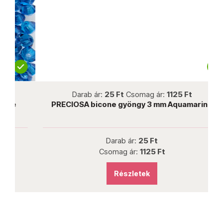
not new
Darab ár:
25 Ft
Csomag ár:
1125 Ft
PRECIOSA bicone gyöngy 3 mm Aquamarine
Darab ár:
25 Ft
Csomag ár:
1125 Ft
Részletek