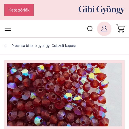
Kategóriák
Preciosa bicone gyöngy (Csiszolt kúpos)