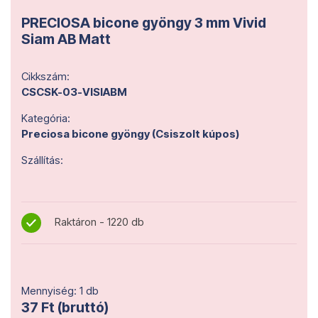
PRECIOSA bicone gyöngy 3 mm Vivid
Siam AB Matt
Cikkszám:
CSCSK-03-VISIABM
Kategória:
Preciosa bicone gyöngy (Csiszolt kúpos)
Szállítás:
Raktáron - 1220 db
Mennyiség: 1 db
37 Ft (bruttó)