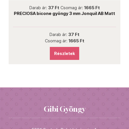
not new
Darab ár:
37 Ft
Csomag ár:
1665 Ft
B
PRECIOSA bicone gyöngy 3 mm Jonquil AB Matt
Darab ár:
37 Ft
Csomag ár:
1665 Ft
Részletek
Gibi Gyöngy