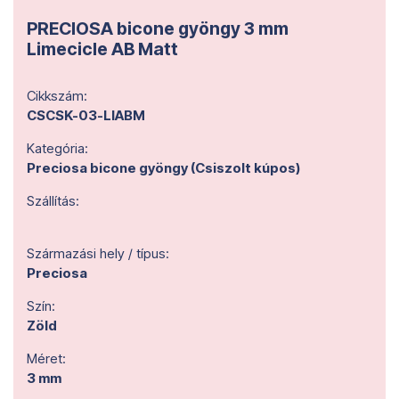
PRECIOSA bicone gyöngy 3 mm
Limecicle AB Matt
Cikkszám:
CSCSK-03-LIABM
Kategória:
Preciosa bicone gyöngy (Csiszolt kúpos)
Szállítás:
Származási hely / típus:
Preciosa
Szín:
Zöld
Méret:
3 mm