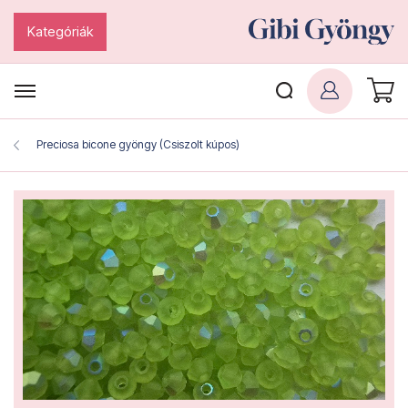
Kategóriák
Preciosa bicone gyöngy (Csiszolt kúpos)