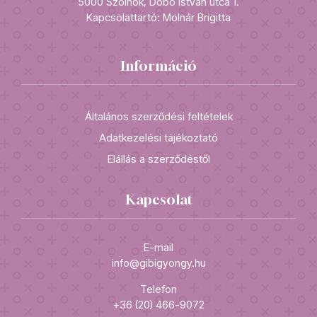
5000 Szolnok, Dobó István utca 1.
Kapcsolattartó: Molnár Brigitta
Információ
Általános szerződési feltételek
Adatkezelési tájékoztató
Elállás a szerződéstől
Kapcsolat
E-mail
info@gibigyongy.hu
Telefon
+36 (20) 466-9072