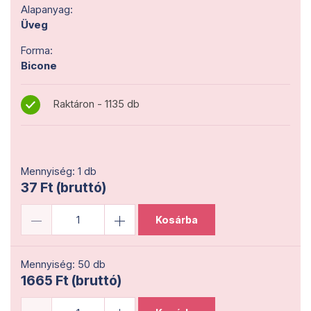
Alapanyag:
Üveg
Forma:
Bicone
Raktáron - 1135 db
Mennyiség: 1 db
37 Ft (bruttó)
Kosárba
Mennyiség: 50 db
1665 Ft (bruttó)