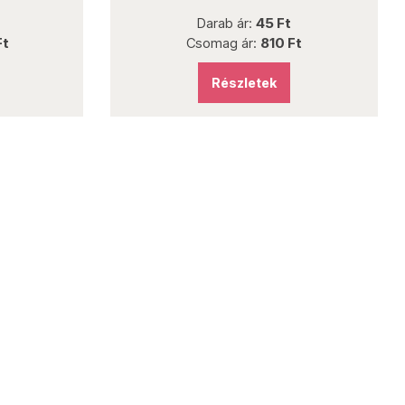
Darab ár:
45 Ft
Ft
Csomag ár:
810 Ft
Részletek