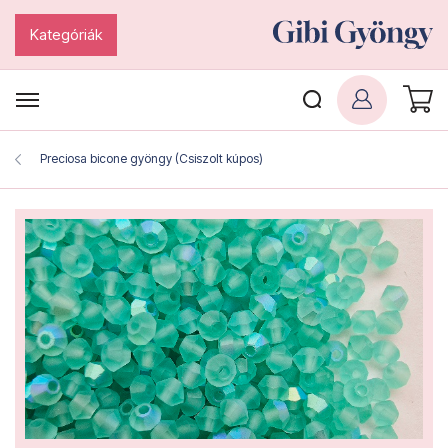
Kategóriák
Preciosa bicone gyöngy (Csiszolt kúpos)