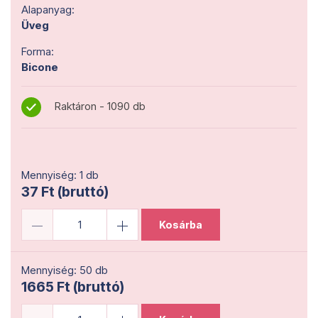
Alapanyag:
Üveg
Forma:
Bicone
Raktáron - 1090 db
Mennyiség: 1 db
37 Ft (bruttó)
Kosárba
Mennyiség: 50 db
1665 Ft (bruttó)