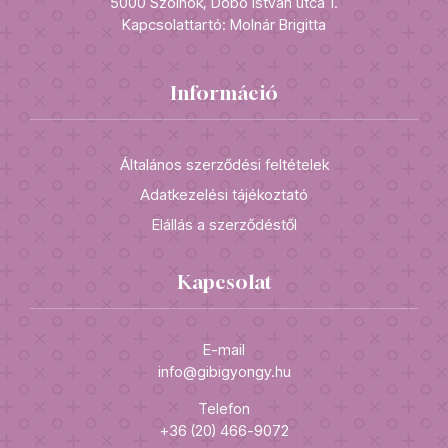
5000 Szolnok, Dobó István utca 1.
Kapcsolattartó: Molnár Brigitta
Információ
Általános szerződési feltételek
Adatkezelési tájékoztató
Elállás a szerződéstől
Kapcsolat
E-mail
info@gibigyongy.hu
Telefon
+36 (20) 466-9072