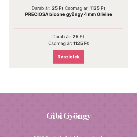
not new
Darab ár:
25 Ft
Csomag ár:
1125 Ft
PRECIOSA bicone gyöngy 4 mm Olivine
Darab ár:
25 Ft
Csomag ár:
1125 Ft
Részletek
Gibi Gyöngy