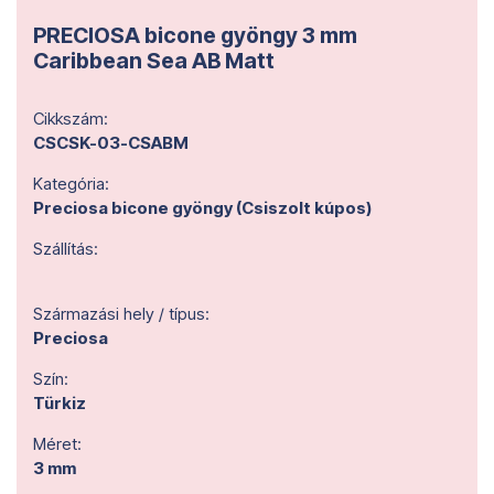
PRECIOSA bicone gyöngy 3 mm
Caribbean Sea AB Matt
Cikkszám:
CSCSK-03-CSABM
Kategória:
Preciosa bicone gyöngy (Csiszolt kúpos)
Szállítás:
Származási hely / típus:
Preciosa
Szín:
Türkiz
Méret:
3 mm