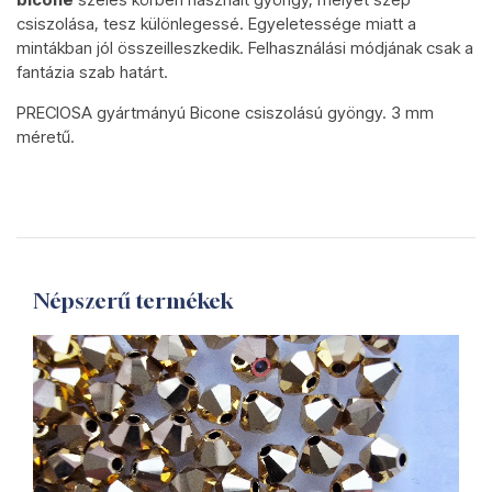
csiszolása, tesz különlegessé. Egyeletessége miatt a
mintákban jól összeilleszkedik. Felhasználási módjának csak a
fantázia szab határt.
PRECIOSA gyártmányú Bicone csiszolású gyöngy. 3 mm
méretű.
Népszerű termékek