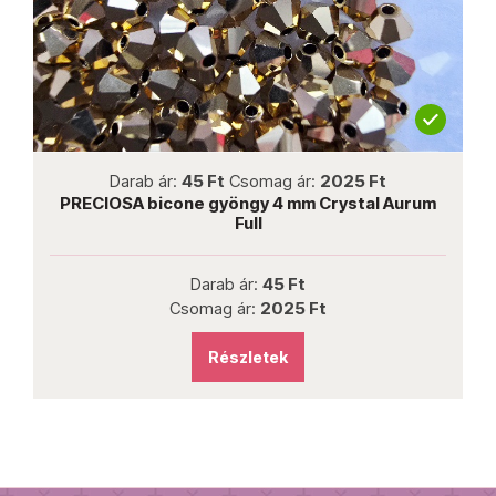
not new
Darab ár:
45 Ft
Csomag ár:
2025 Ft
PRECIOSA bicone gyöngy 4 mm Crystal Aurum
Full
Darab ár:
45 Ft
Csomag ár:
2025 Ft
Részletek