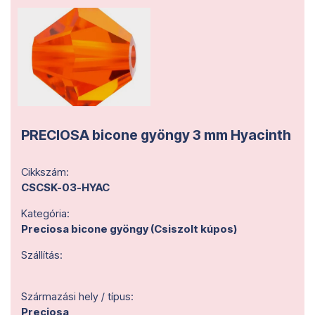
PRECIOSA bicone gyöngy 3 mm Hyacinth
Cikkszám:
CSCSK-03-HYAC
Kategória:
Preciosa bicone gyöngy (Csiszolt kúpos)
Szállítás:
Származási hely / típus:
Preciosa