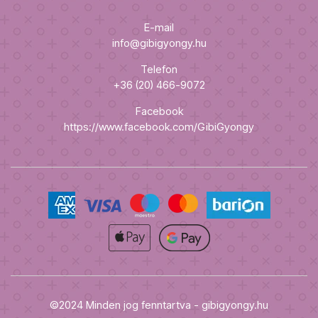
E-mail
info@gibigyongy.hu
Telefon
+36 (20) 466-9072
Facebook
https://www.facebook.com/GibiGyongy
©2024 Minden jog fenntartva - gibigyongy.hu