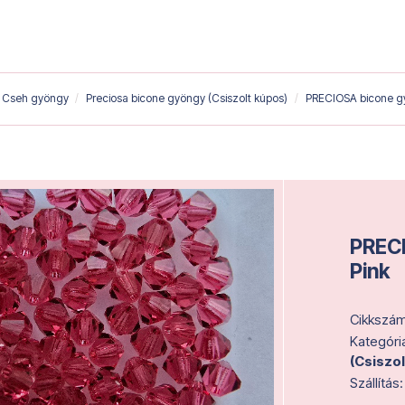
Cseh gyöngy
Preciosa bicone gyöngy (Csiszolt kúpos)
PRECIOSA bicone g
PRECI
Pink
Cikkszám
Kategóri
(Csiszo
Szállítás: