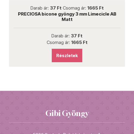
not new
Darab ár:
37 Ft
Csomag ár:
1665 Ft
PRECIOSA bicone gyöngy 3 mm Limecicle AB
Matt
Darab ár:
37 Ft
Csomag ár:
1665 Ft
Részletek
Gibi Gyöngy