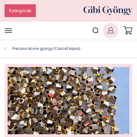
Kategóriák
Preciosa bicone gyöngy (Csiszolt kúpos)