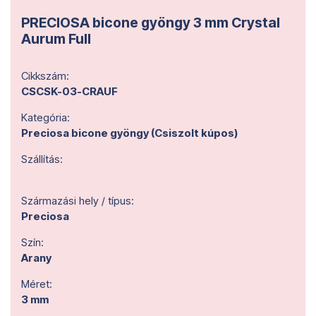
PRECIOSA bicone gyöngy 3 mm Crystal
Aurum Full
Cikkszám:
CSCSK-03-CRAUF
Kategória:
Preciosa bicone gyöngy (Csiszolt kúpos)
Szállítás:
Származási hely / típus:
Preciosa
Szín:
Arany
Méret:
3 mm