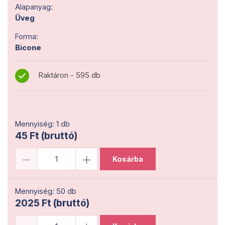
Alapanyag:
Üveg
Forma:
Bicone
Raktáron - 595 db
Mennyiség: 1 db
45 Ft (bruttó)
Kosárba
Mennyiség: 50 db
2025 Ft (bruttó)