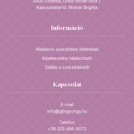
5000 Szolnok, Dobó István utca 1.
Kapcsolattartó: Molnár Brigitta
Információ
Általános szerződési feltételek
Adatkezelési tájékoztató
Elállás a szerződéstől
Kapcsolat
E-mail
info@gibigyongy.hu
Telefon
+36 (20) 466-9072