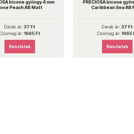
 bicone gyöngy 4 mm
PRECIOSA bicone gyöngy
e Peach AB Matt
Caribbean Sea AB Ma
Darab ár:
37 Ft
Darab ár:
37 Ft
omag ár:
1665 Ft
Csomag ár:
1665 Ft
Részletek
Részletek