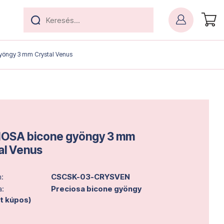
yöngy 3 mm Crystal Venus
OSA bicone gyöngy 3 mm
al Venus
:
CSCSK-03-CRYSVEN
a:
Preciosa bicone gyöngy
lt kúpos)