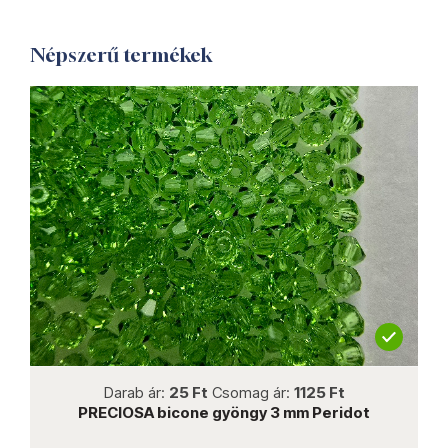
Népszerű termékek
not new
Darab ár:
25 Ft
Csomag ár:
1125 Ft
PRECIOSA bicone gyöngy 3 mm Peridot