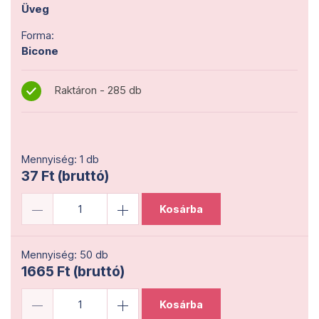
Üveg
Forma:
Bicone
Raktáron - 285 db
Mennyiség: 1 db
37 Ft (bruttó)
Kosárba
Mennyiség: 50 db
1665 Ft (bruttó)
Kosárba