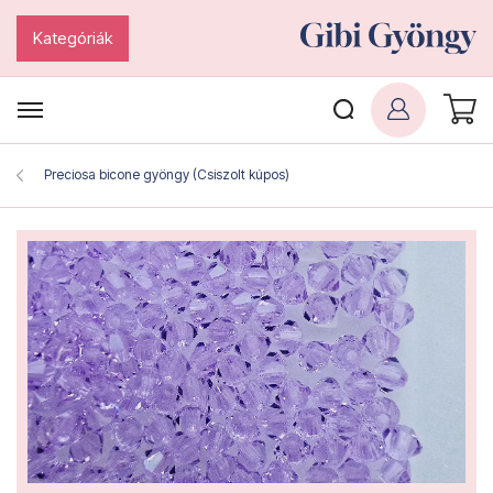
Kategóriák
Preciosa bicone gyöngy (Csiszolt kúpos)