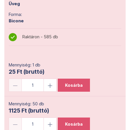
Üveg
Forma:
Bicone
Raktáron - 585 db
Mennyiség: 1 db
25 Ft (bruttó)
Kosárba
Mennyiség: 50 db
1125 Ft (bruttó)
Kosárba