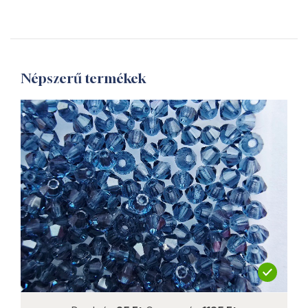
Népszerű termékek
not new