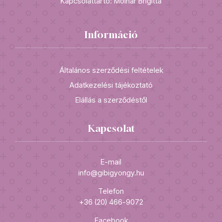
Kapcsolattartó: Molnár Brigitta
Információ
Általános szerződési feltételek
Adatkezelési tájékoztató
Elállás a szerződéstől
Kapcsolat
E-mail
info@gibigyongy.hu
Telefon
+36 (20) 466-9072
Facebook