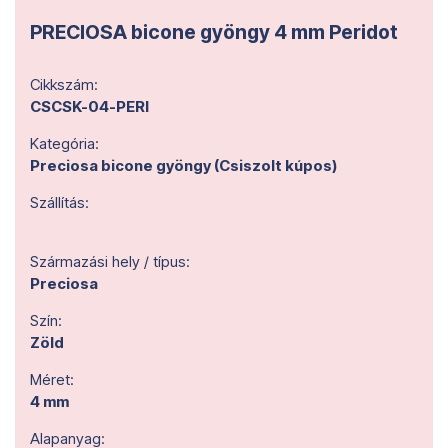
PRECIOSA bicone gyöngy 4 mm Peridot
Cikkszám:
CSCSK-04-PERI
Kategória:
Preciosa bicone gyöngy (Csiszolt kúpos)
Szállítás:
Származási hely / típus:
Preciosa
Szín:
Zöld
Méret:
4 mm
Alapanyag: