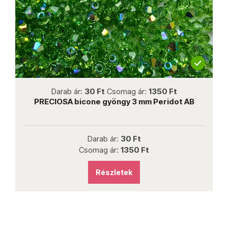
not new
Darab ár:
30 Ft
Csomag ár:
1350 Ft
B
PRECIOSA bicone gyöngy 3 mm Peridot AB
Darab ár:
30 Ft
Csomag ár:
1350 Ft
Részletek