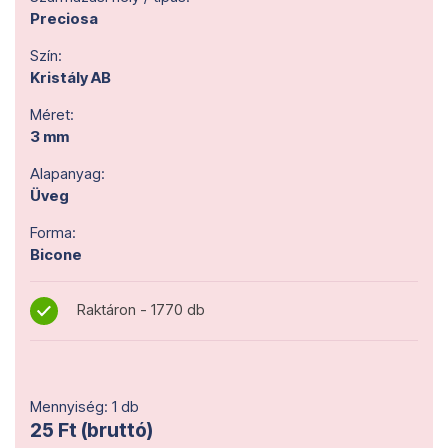
Preciosa
Szín:
Kristály AB
Méret:
3 mm
Alapanyag:
Üveg
Forma:
Bicone
Raktáron - 1770 db
Mennyiség: 1 db
25 Ft (bruttó)