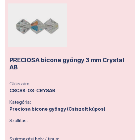
PRECIOSA bicone gyöngy 3 mm Crystal
AB
Cikkszám:
CSCSK-03-CRYSAB
Kategória:
Preciosa bicone gyöngy (Csiszolt kúpos)
Szállítás:
Származási hely / típus: