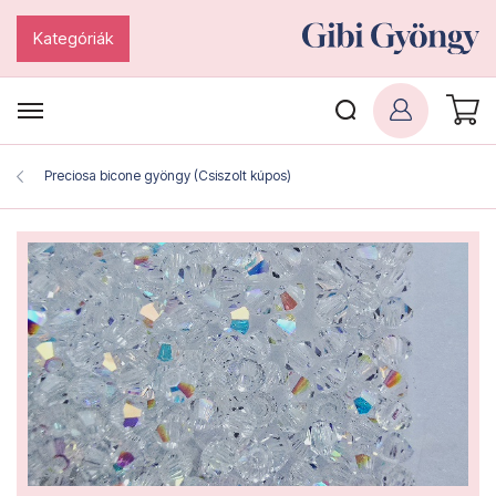
Kategóriák
Preciosa bicone gyöngy (Csiszolt kúpos)