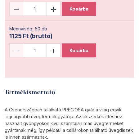
Kosárba
Mennyiség: 50 db
1125 Ft (bruttó)
Kosárba
Termékismertető
A Csehországban található PRECIOSA gyár a világ egyik
legnagyobb üvegtermék gyátója. Az ékszerkészítéshez
használt gyöngyökön kívül számtalan más üvegterméket
gyártanak még, így például a csillárokon található üvegdíszek
is innen származnak.