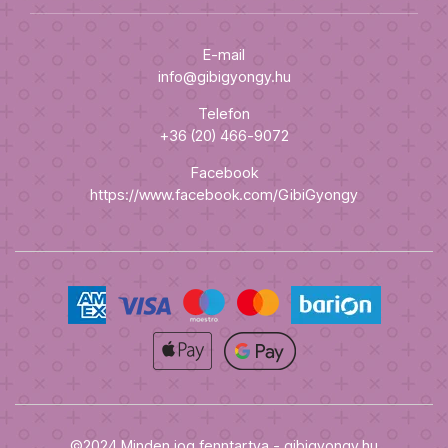
E-mail
info@gibigyongy.hu
Telefon
+36 (20) 466-9072
Facebook
https://www.facebook.com/GibiGyongy
©2024 Minden jog fenntartva - gibigyongy.hu