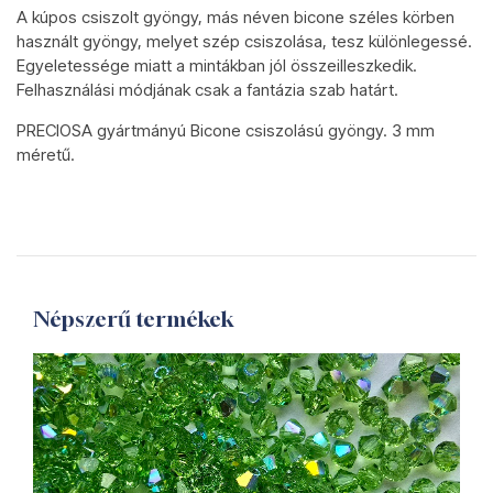
A kúpos csiszolt gyöngy, más néven bicone széles körben
használt gyöngy, melyet szép csiszolása, tesz különlegessé.
Egyeletessége miatt a mintákban jól összeilleszkedik.
Felhasználási módjának csak a fantázia szab határt.
PRECIOSA gyártmányú Bicone csiszolású gyöngy. 3 mm
méretű.
Népszerű termékek