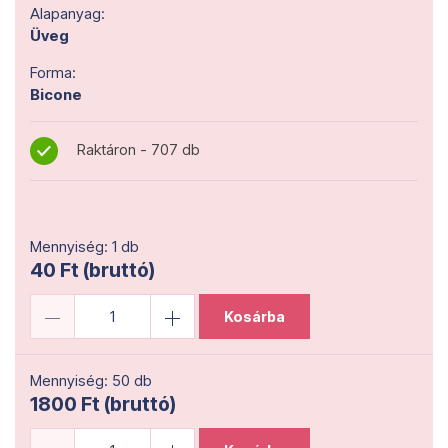
Alapanyag:
Üveg
Forma:
Bicone
Raktáron - 707 db
Mennyiség: 1 db
40 Ft (bruttó)
Kosárba
Mennyiség: 50 db
1800 Ft (bruttó)