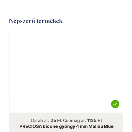
Népszerű termékek
not new
Darab ár:
25 Ft
Csomag ár:
1125 Ft
PRECIOSA bicone gyöngy 4 mm Malibu Blue