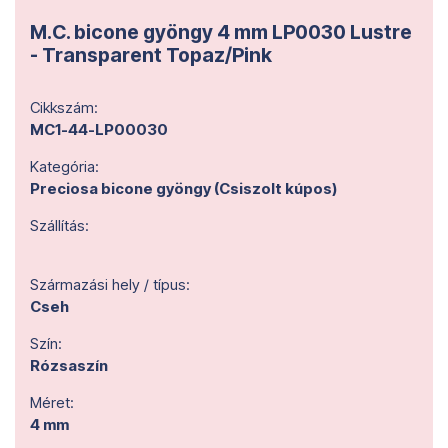
M.C. bicone gyöngy 4 mm LP0030 Lustre
- Transparent Topaz/Pink
Cikkszám:
MC1-44-LP00030
Kategória:
Preciosa bicone gyöngy (Csiszolt kúpos)
Szállítás:
Származási hely / típus:
Cseh
Szín:
Rózsaszín
Méret:
4 mm