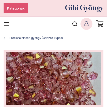
Kategóriák
Preciosa bicone gyöngy (Csiszolt kúpos)