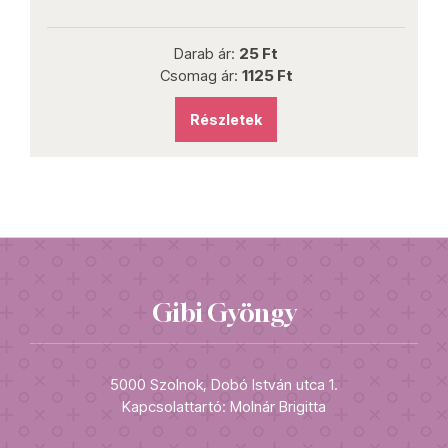
Darab ár:
25 Ft
Csomag ár:
1125 Ft
Részletek
Gibi Gyöngy
5000 Szolnok, Dobó István utca 1.
Kapcsolattartó: Molnár Brigitta