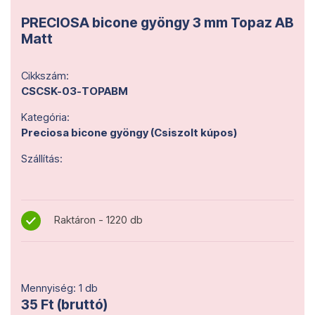
PRECIOSA bicone gyöngy 3 mm Topaz AB
Matt
Cikkszám:
CSCSK-03-TOPABM
Kategória:
Preciosa bicone gyöngy (Csiszolt kúpos)
Szállítás:
Raktáron - 1220 db
Mennyiség: 1 db
35 Ft (bruttó)