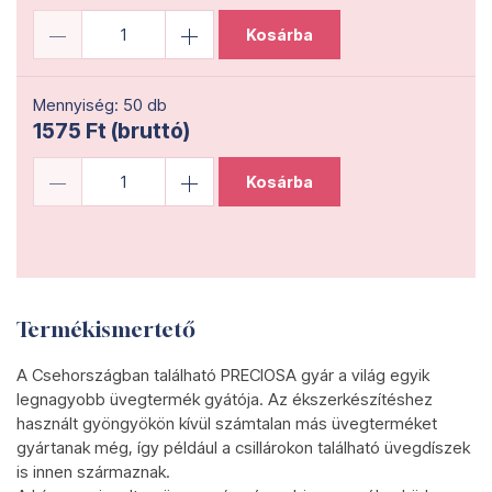
Kosárba
Mennyiség: 50 db
1575 Ft (bruttó)
Kosárba
Termékismertető
A Csehországban található PRECIOSA gyár a világ egyik
legnagyobb üvegtermék gyátója. Az ékszerkészítéshez
használt gyöngyökön kívül számtalan más üvegterméket
gyártanak még, így például a csillárokon található üvegdíszek
is innen származnak.