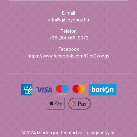
E-mail
info@gibigyongy.hu
Telefon
+36 (20) 466-9072
Facebook
https://www.facebook.com/GibiGyongy
©2024 Minden jog fenntartva - gibigyongy.hu