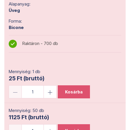
Alapanyag:
Üveg
Forma:
Bicone
Raktáron - 700 db
Mennyiség: 1 db
25 Ft (bruttó)
Kosárba
Mennyiség: 50 db
1125 Ft (bruttó)