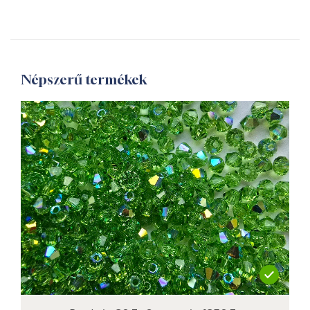
Népszerű termékek
not new