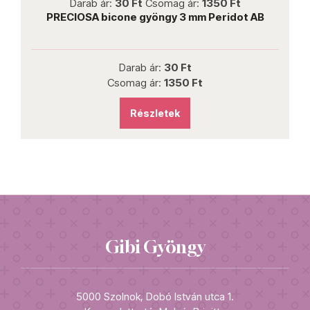
Darab ár:
30 Ft
Csomag ár:
1350 Ft
PRECIOSA bicone gyöngy 3 mm Peridot AB
Darab ár:
30 Ft
Csomag ár:
1350 Ft
Részletek
Gibi Gyöngy
5000 Szolnok, Dobó István utca 1.