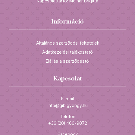
Kapcsolattartó: Molnár Brigitta
Információ
Általános szerződési feltételek
Adatkezelési tájékoztató
Elállás a szerződéstől
Kapcsolat
E-mail
info@gibigyongy.hu
Telefon
+36 (20) 466-9072
Facebook