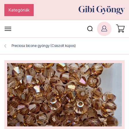
Kategóriák
Preciosa bicone gyöngy (Csiszolt kúpos)