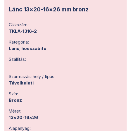
Lánc 13x20-16x26 mm bronz
Cikkszám:
TKLA-1316-2
Kategória:
Lánc, hosszabító
Szállítás:
Származási hely / típus:
Távolkeleti
Szín:
Bronz
Méret:
13x20-16x26
Alapanyag: