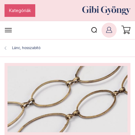
Kategóriák
Lánc, hosszabító