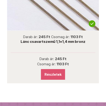
not new
Darab ár:
245 Ft
Csomag ár:
1103 Ft
Lánc csavartszemű 1,1x1,4 mm bronz
Darab ár:
245 Ft
Csomag ár:
1103 Ft
Részletek