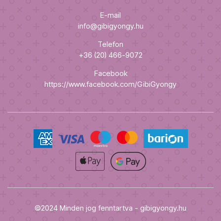
E-mail
info@gibigyongy.hu
Telefon
+36 (20) 466-9072
Facebook
https://www.facebook.com/GibiGyongy
©2024 Minden jog fenntartva - gibigyongy.hu