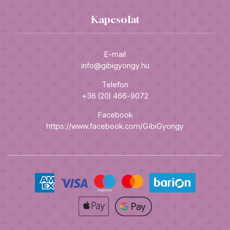
Kapcsolat
E-mail
info@gibigyongy.hu
Telefon
+36 (20) 466-9072
Facebook
https://www.facebook.com/GibiGyongy