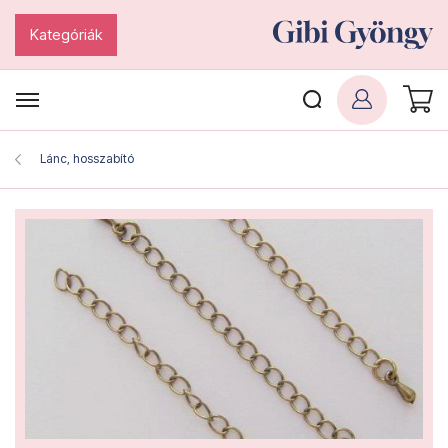
Kategóriák
Lánc, hosszabító