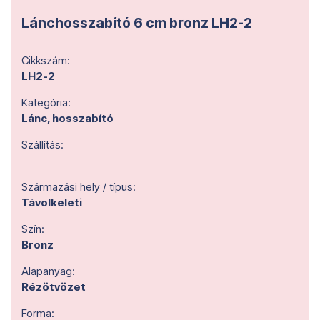
Lánchosszabító 6 cm bronz LH2-2
Cikkszám:
LH2-2
Kategória:
Lánc, hosszabító
Szállítás:
Származási hely / típus:
Távolkeleti
Szín:
Bronz
Alapanyag:
Rézötvözet
Forma: