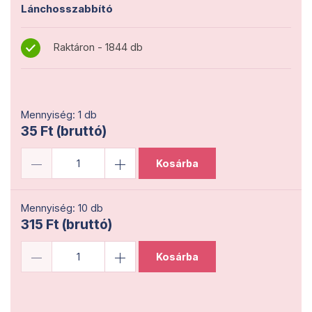
Lánchosszabbító
Raktáron - 1844 db
Mennyiség: 1 db
35 Ft (bruttó)
Kosárba
Mennyiség: 10 db
315 Ft (bruttó)
Kosárba