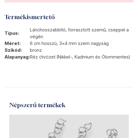
Termékismertető
Lánchosszabbító, forrasztott szemű, cseppel a
Típus:
végén
Méret:
6 cm hosszú, 3x4 mm szem nagyság
Szíkód:
bronz
Alapanyag:
Réz ötvözet (Nikkel-, Kadmium és Ólommentes)
Népszerű termékek