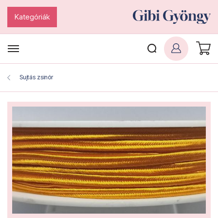
Kategóriák
Sujtás zsinór