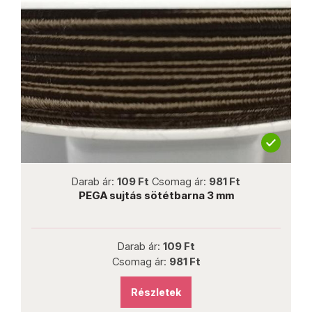
not new
Darab ár:
109 Ft
Csomag ár:
981 Ft
PEGA sujtás sötétbarna 3 mm
Darab ár:
109 Ft
Csomag ár:
981 Ft
Részletek