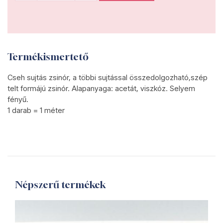
Termékismertető
Cseh sujtás zsinór, a többi sujtással összedolgozható,szép
telt formájú zsinór. Alapanyaga: acetát, viszkóz. Selyem
fényű.
​1 darab = 1 méter
Népszerű termékek