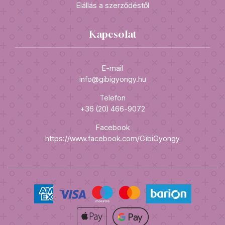
Elállás a szerződéstől
Kapcsolat
E-mail
info@gibigyongy.hu
Telefon
+36 (20) 466-9072
Facebook
https://www.facebook.com/GibiGyongy