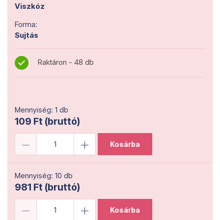
Viszkóz
Forma:
Sujtás
Raktáron - 48 db
Mennyiség: 1 db
109 Ft (bruttó)
Kosárba
Mennyiség: 10 db
981 Ft (bruttó)
Kosárba