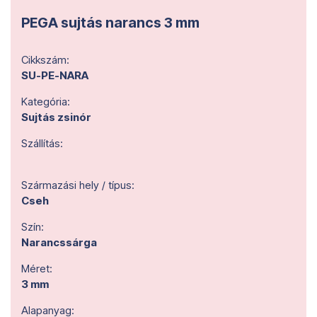
PEGA sujtás narancs 3 mm
Cikkszám:
SU-PE-NARA
Kategória:
Sujtás zsinór
Szállítás:
Származási hely / típus:
Cseh
Szín:
Narancssárga
Méret:
3 mm
Alapanyag: