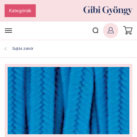
Kategóriák
Sujtás zsinór