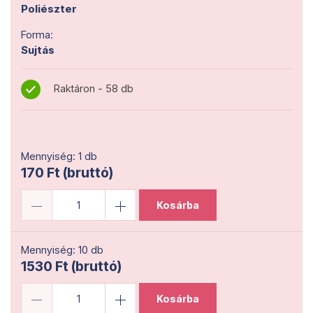
Poliészter
Forma:
Sujtás
Raktáron - 58 db
Mennyiség: 1 db
170 Ft (bruttó)
Kosárba
Mennyiség: 10 db
1530 Ft (bruttó)
Kosárba