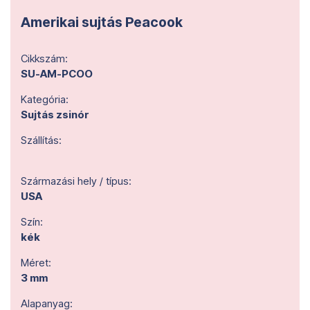
Amerikai sujtás Peacook
Cikkszám:
SU-AM-PCOO
Kategória:
Sujtás zsinór
Szállítás:
Származási hely / típus:
USA
Szín:
kék
Méret:
3 mm
Alapanyag: