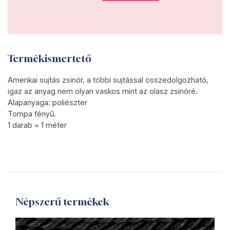
Termékismertető
Amerikai sujtás zsinór, a többi sujtással összedolgozható,
igaz az anyag nem olyan vaskos mint az olasz zsinóré.
Alapanyaga: poliészter
Tompa fényű.
1 darab = 1 méter
Népszerű termékek