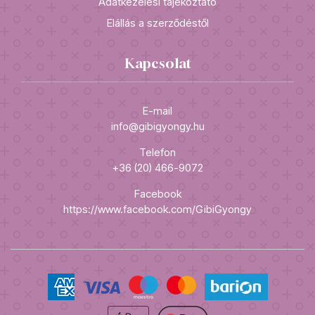
Adatkezelési tájékoztató
Elállás a szerződéstől
Kapcsolat
E-mail
info@gibigyongy.hu
Telefon
+36 (20) 466-9072
Facebook
https://www.facebook.com/GibiGyongy