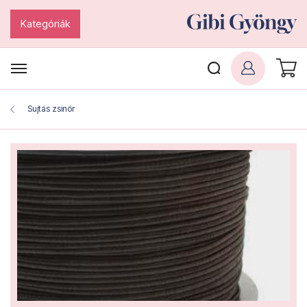
Kategóriák
Sujtás zsinór