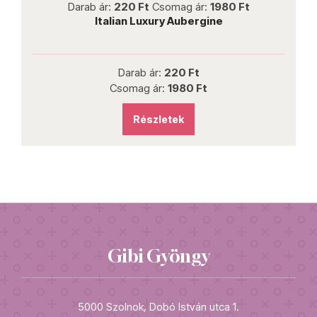
Darab ár:
220 Ft
Csomag ár:
1980 Ft
Italian Luxury Aubergine
Darab ár:
220 Ft
Csomag ár:
1980 Ft
Részletek
Gibi Gyöngy
5000 Szolnok, Dobó István utca 1.