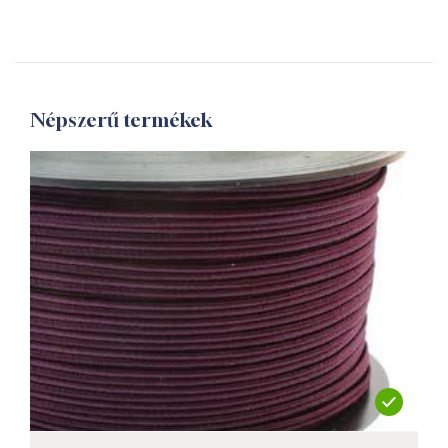
Népszerű termékek
not new