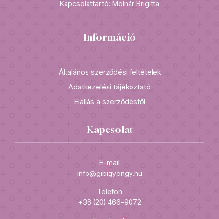
Kapcsolattartó: Molnár Brigitta
Információ
Általános szerződési feltételek
Adatkezelési tájékoztató
Elállás a szerződéstől
Kapcsolat
E-mail
info@gibigyongy.hu
Telefon
+36 (20) 466-9072