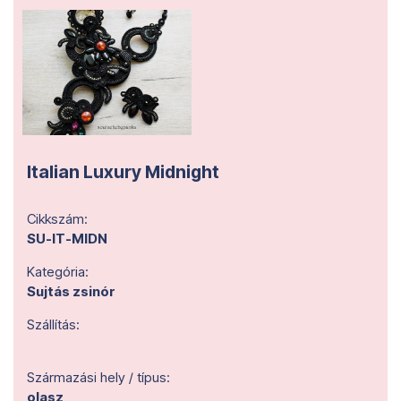
Italian Luxury Midnight
Cikkszám:
SU-IT-MIDN
Kategória:
Sujtás zsinór
Szállítás:
Származási hely / típus:
olasz