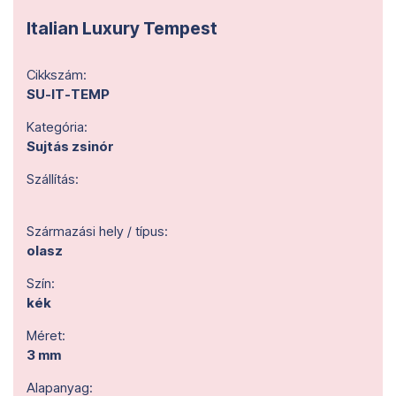
Italian Luxury Tempest
Cikkszám:
SU-IT-TEMP
Kategória:
Sujtás zsinór
Szállítás:
Származási hely / típus:
olasz
Szín:
kék
Méret:
3 mm
Alapanyag: