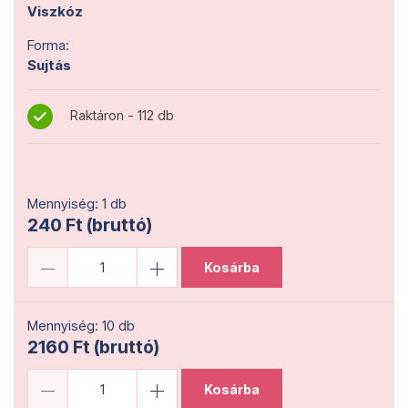
Viszkóz
Forma:
Sujtás
Raktáron - 112 db
Mennyiség: 1 db
240 Ft (bruttó)
Kosárba
Mennyiség: 10 db
2160 Ft (bruttó)
Kosárba