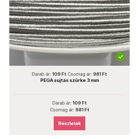
not new
Darab ár:
109 Ft
Csomag ár:
981 Ft
PEGA sujtás szürke 3 mm
Darab ár:
109 Ft
Csomag ár:
981 Ft
Részletek