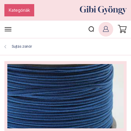
Kategóriák
Sujtás zsinór