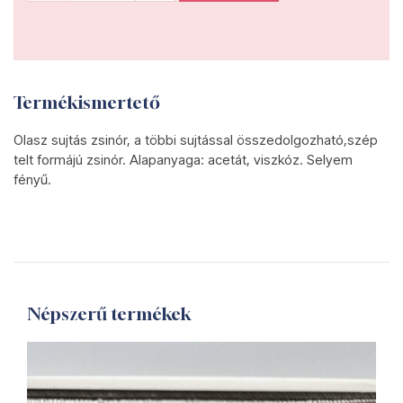
Termékismertető
Olasz sujtás zsinór, a többi sujtással összedolgozható,szép
telt formájú zsinór. Alapanyaga: acetát, viszkóz. Selyem
fényű.
Népszerű termékek