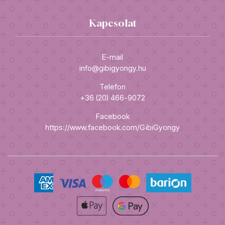
Kapcsolat
E-mail
info@gibigyongy.hu
Telefon
+36 (20) 466-9072
Facebook
https://www.facebook.com/GibiGyongy