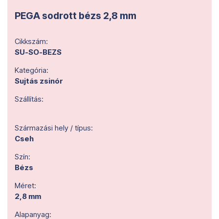
PEGA sodrott bézs 2,8 mm
Cikkszám:
SU-SO-BEZS
Kategória:
Sujtás zsinór
Szállítás:
Származási hely / típus:
Cseh
Szín:
Bézs
Méret:
2,8 mm
Alapanyag: