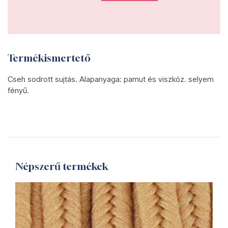
Termékismertető
Cseh sodrott sujtás. Alapanyaga: pamut és viszkóz. selyem
fényű.
Népszerű termékek