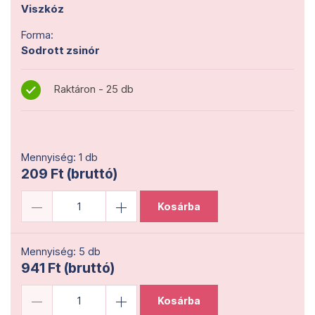
Viszkóz
Forma:
Sodrott zsinór
Raktáron - 25 db
Mennyiség: 1 db
209 Ft (bruttó)
Kosárba
Mennyiség: 5 db
941 Ft (bruttó)
Kosárba