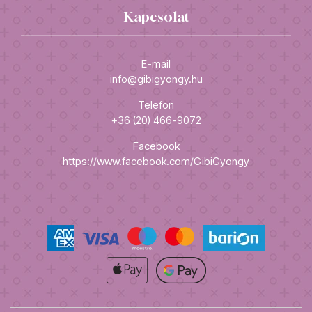
Kapcsolat
E-mail
info@gibigyongy.hu
Telefon
+36 (20) 466-9072
Facebook
https://www.facebook.com/GibiGyongy