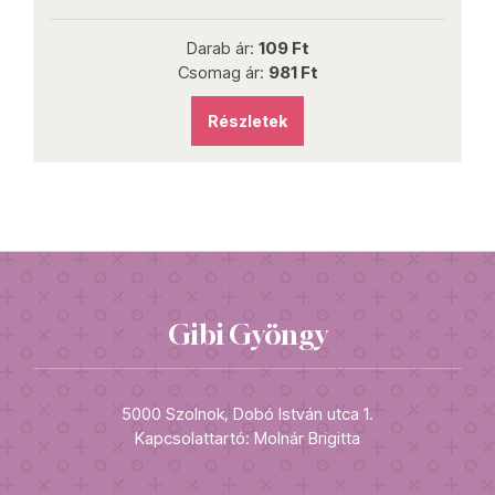
Darab ár:
109 Ft
Csomag ár:
981 Ft
Részletek
Gibi Gyöngy
5000 Szolnok, Dobó István utca 1.
Kapcsolattartó: Molnár Brigitta