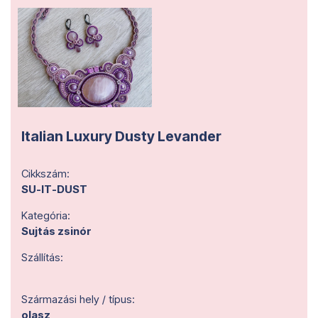
Italian Luxury Dusty Levander
Cikkszám:
SU-IT-DUST
Kategória:
Sujtás zsinór
Szállítás:
Származási hely / típus:
olasz