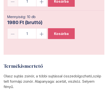
Kosárba
Mennyiség: 10 db
1980 Ft (bruttó)
Kosárba
Termékismertető
Olasz sujtás zsinór, a többi sujtással összedolgozható,szép
telt formájú zsinór. Alapanyaga: acetát, viszkóz. Selyem
fényű.