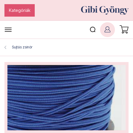
Kategóriák
Sujtás zsinór