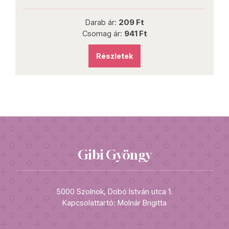
Darab ár:
209 Ft
Csomag ár:
941 Ft
Részletek
Gibi Gyöngy
5000 Szolnok, Dobó István utca 1.
Kapcsolattartó: Molnár Brigitta