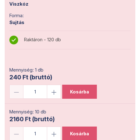
Viszkóz
Forma:
Sujtás
Raktáron - 120 db
Mennyiség: 1 db
240 Ft (bruttó)
Kosárba
Mennyiség: 10 db
2160 Ft (bruttó)
Kosárba