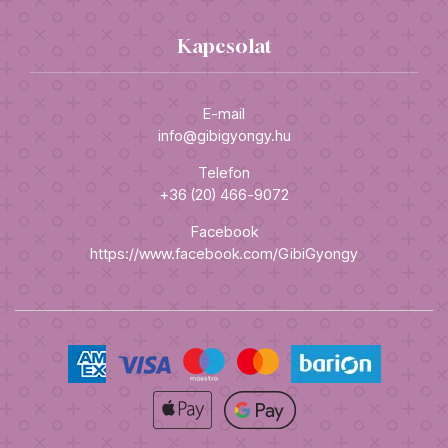
Kapcsolat
E-mail
info@gibigyongy.hu
Telefon
+36 (20) 466-9072
Facebook
https://www.facebook.com/GibiGyongy