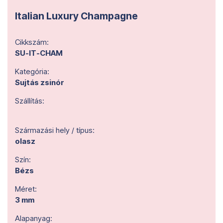
Italian Luxury Champagne
Cikkszám:
SU-IT-CHAM
Kategória:
Sujtás zsinór
Szállítás:
Származási hely / típus:
olasz
Szín:
Bézs
Méret:
3 mm
Alapanyag: