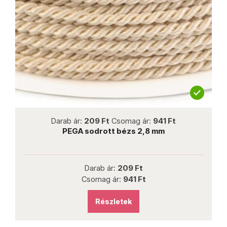
not new
Darab ár:
209 Ft
Csomag ár:
941 Ft
PEGA sodrott bézs 2,8 mm
Darab ár:
209 Ft
Csomag ár:
941 Ft
Részletek