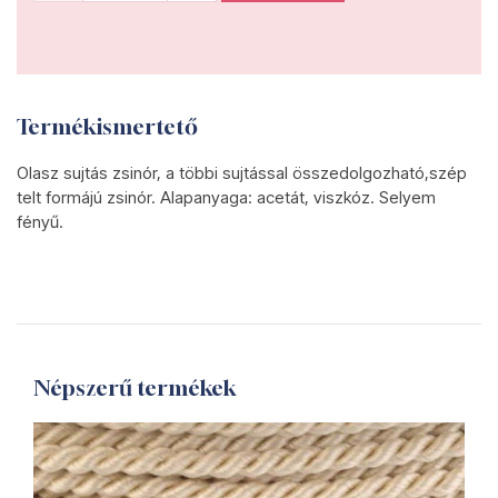
Termékismertető
Olasz sujtás zsinór, a többi sujtással összedolgozható,szép
telt formájú zsinór. Alapanyaga: acetát, viszkóz. Selyem
fényű.
Népszerű termékek