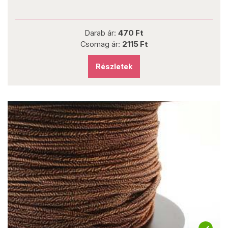
Darab ár:
470 Ft
Csomag ár:
2115 Ft
Részletek