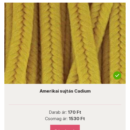
Amerikai sujtás Cadium
Darab ár:
170 Ft
Csomag ár:
1530 Ft