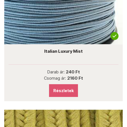
Italian Luxury Mist
Darab ár:
240 Ft
Csomag ár:
2160 Ft
Részletek