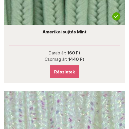
Amerikai sujtás Mint
Darab ár:
160 Ft
Csomag ár:
1440 Ft
Részletek