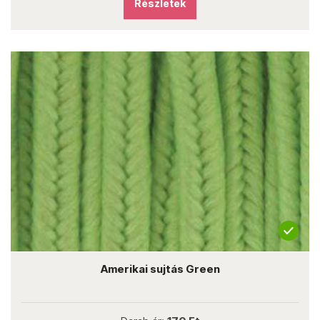
Részletek
Amerikai sujtás Green