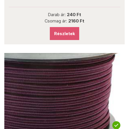
Darab ár:
240 Ft
Csomag ár:
2160 Ft
Részletek