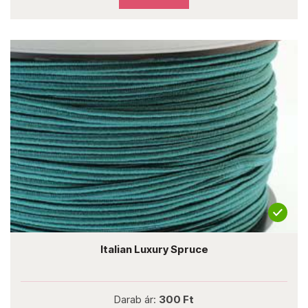
Italian Luxury Spruce
Darab ár:
300 Ft