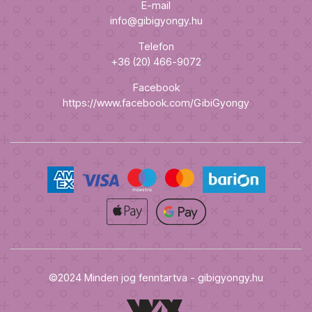
E-mail
info@gibigyongy.hu
Telefon
+36 (20) 466-9072
Facebook
https://www.facebook.com/GibiGyongy
©2024 Minden jog fenntartva - gibigyongy.hu