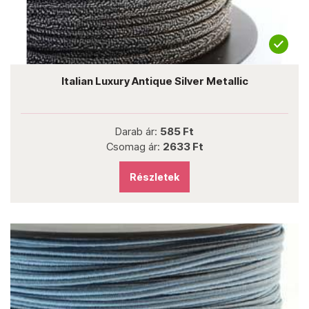
Italian Luxury Antique Silver Metallic
Darab ár:
585 Ft
Csomag ár:
2633 Ft
Részletek