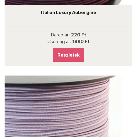
Italian Luxury Aubergine
Darab ár:
220 Ft
Csomag ár:
1980 Ft
Részletek