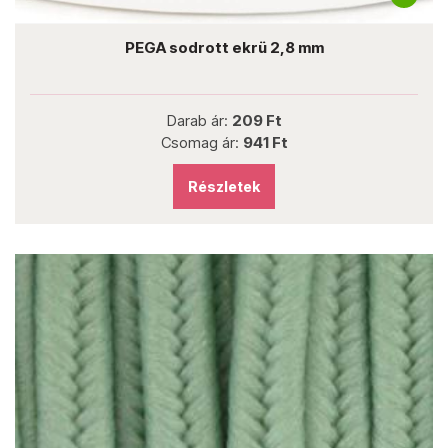
PEGA sodrott ekrü 2,8 mm
Darab ár:
209 Ft
Csomag ár:
941 Ft
Részletek