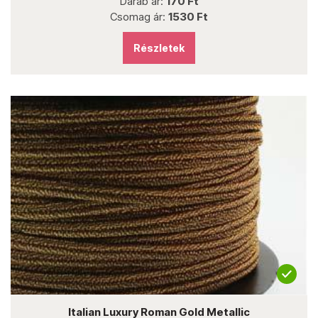
Darab ár:
170 Ft
Csomag ár:
1530 Ft
Részletek
Italian Luxury Roman Gold Metallic