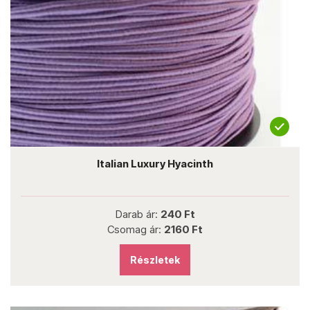
Italian Luxury Hyacinth
Darab ár:
240 Ft
Csomag ár:
2160 Ft
Részletek