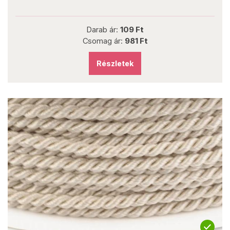
Darab ár:
109 Ft
Csomag ár:
981 Ft
Részletek