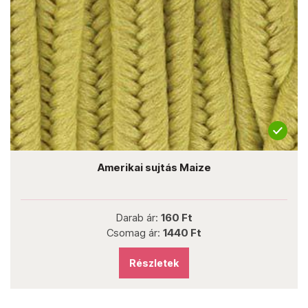
Amerikai sujtás Maize
Darab ár:
160 Ft
Csomag ár:
1440 Ft
Részletek