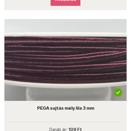
PEGA sujtás mély lila 3 mm
Darab ár:
109 Ft