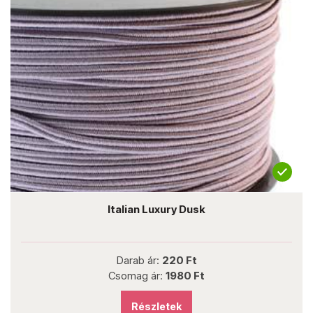
Italian Luxury Dusk
Darab ár:
220 Ft
Csomag ár:
1980 Ft
Részletek