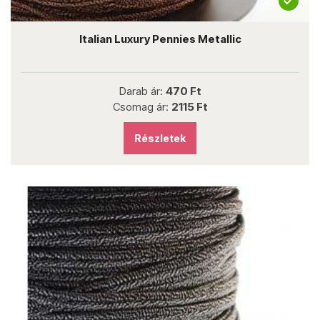
Italian Luxury Pennies Metallic
Darab ár:
470 Ft
Csomag ár:
2115 Ft
Részletek