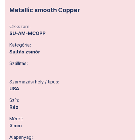
Metallic smooth Copper
Cikkszám:
SU-AM-MCOPP
Kategória:
Sujtás zsinór
Szállítás:
Származási hely / típus:
USA
Szín:
Réz
Méret:
3 mm
Alapanyag: