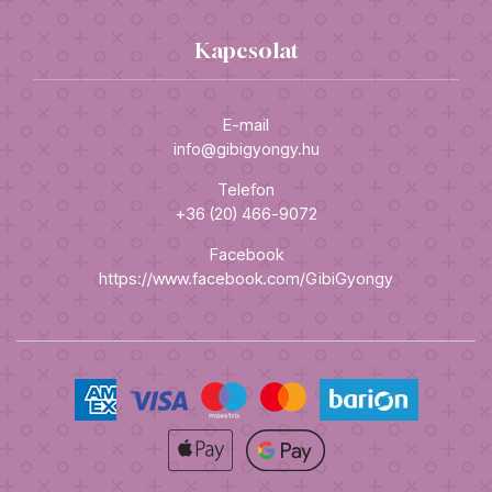
Kapcsolat
E-mail
info@gibigyongy.hu
Telefon
+36 (20) 466-9072
Facebook
https://www.facebook.com/GibiGyongy