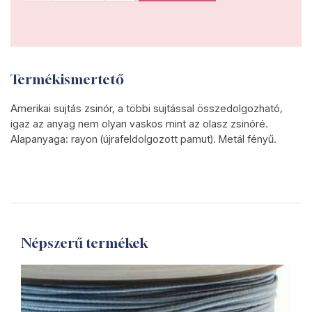
Termékismertető
Amerikai sujtás zsinór, a többi sujtással összedolgozható,
igaz az anyag nem olyan vaskos mint az olasz zsinóré.
Alapanyaga: r
ayon (újrafeldolgozott pamut)
. Metál fényű.
Népszerű termékek