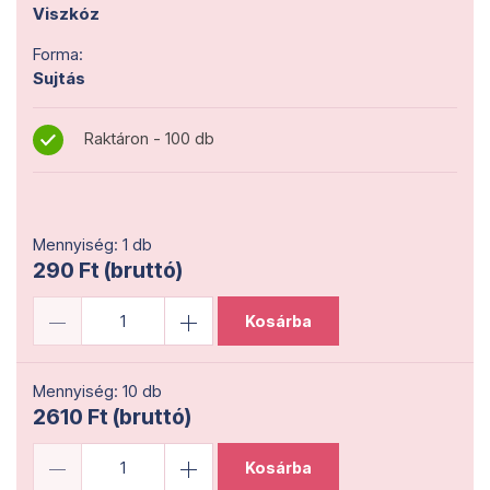
Viszkóz
Forma:
Sujtás
Raktáron - 100 db
Mennyiség: 1 db
290 Ft (bruttó)
Kosárba
Mennyiség: 10 db
2610 Ft (bruttó)
Kosárba