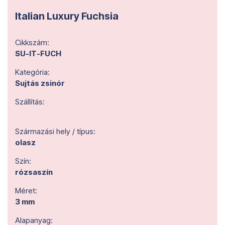
Italian Luxury Fuchsia
Cikkszám:
SU-IT-FUCH
Kategória:
Sujtás zsinór
Szállítás:
Származási hely / típus:
olasz
Szín:
rózsaszín
Méret:
3 mm
Alapanyag: