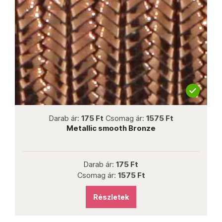
not new
Darab ár:
175 Ft
Csomag ár:
1575 Ft
Metallic smooth Bronze
Darab ár:
175 Ft
Csomag ár:
1575 Ft
Részletek