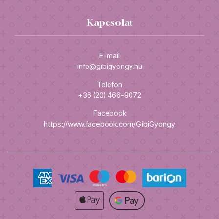
Kapcsolat
E-mail
info@gibigyongy.hu
Telefon
+36 (20) 466-9072
Facebook
https://www.facebook.com/GibiGyongy