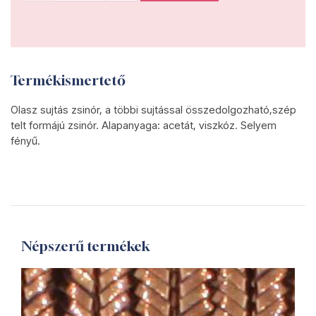
Termékismertető
Olasz sujtás zsinór, a többi sujtással összedolgozható,szép
telt formájú zsinór. Alapanyaga: acetát, viszkóz. Selyem
fényű.
Népszerű termékek