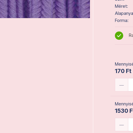
Méret:
Alapanya
Forma:
Ra
Mennyisé
170 Ft
Mennyisé
1530 F