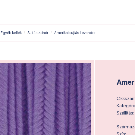
Egyéb kellék
Sujtás zsinór
Amerikai sujtás Levander
Ameri
Cikkszám
Kategóri
Szállítás:
Származás
Szín: