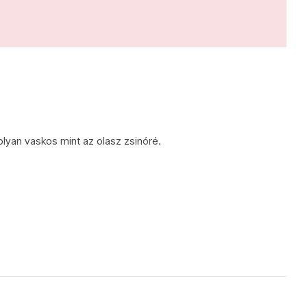
olyan vaskos mint az olasz zsinóré.