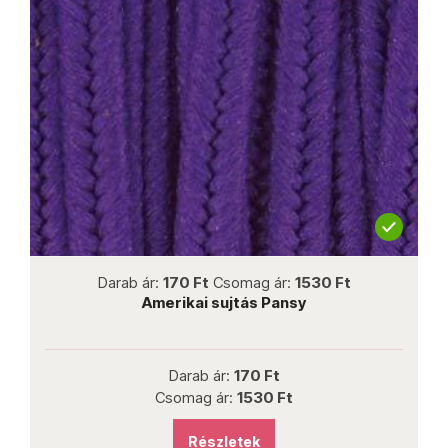
not new
Darab ár:
170 Ft
Csomag ár:
1530 Ft
Amerikai sujtás Pansy
Darab ár:
170 Ft
Csomag ár:
1530 Ft
Részletek