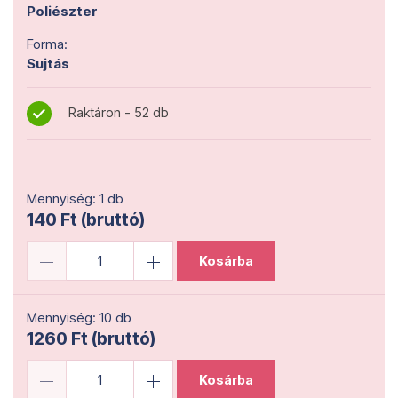
Poliészter
Forma:
Sujtás
Raktáron - 52 db
Mennyiség: 1 db
140 Ft (bruttó)
Kosárba
Mennyiség: 10 db
1260 Ft (bruttó)
Kosárba