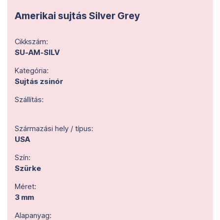
Amerikai sujtás Silver Grey
Cikkszám:
SU-AM-SILV
Kategória:
Sujtás zsinór
Szállítás:
Származási hely / típus:
USA
Szín:
Szürke
Méret:
3 mm
Alapanyag: