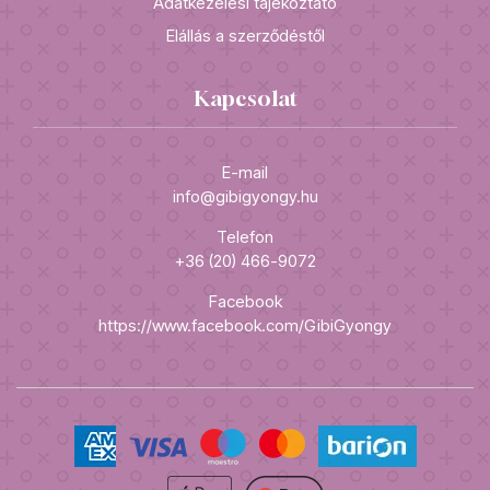
Adatkezelési tájékoztató
Elállás a szerződéstől
Kapcsolat
E-mail
info@gibigyongy.hu
Telefon
+36 (20) 466-9072
Facebook
https://www.facebook.com/GibiGyongy