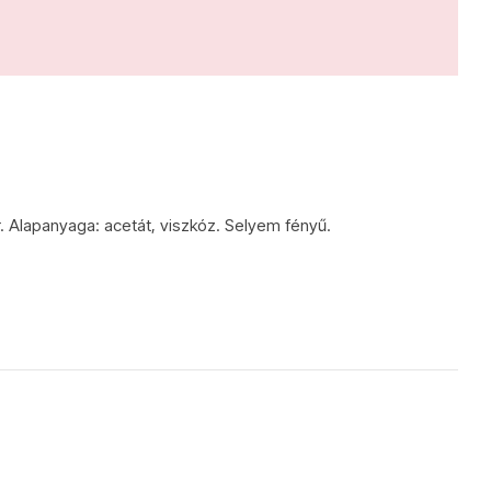
r. Alapanyaga: acetát, viszkóz. Selyem fényű.