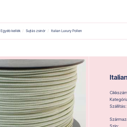
Egyéb kellék
Sujtás zsinór
Italian Luxury Pollen
Italia
Cikkszám
Kategóri
Szállítás:
Származás
Szín: