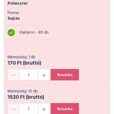
Poliészter
Forma:
Sujtás
Raktáron - 89 db
Mennyiség: 1 db
170 Ft (bruttó)
Kosárba
Mennyiség: 10 db
1530 Ft (bruttó)
Kosárba