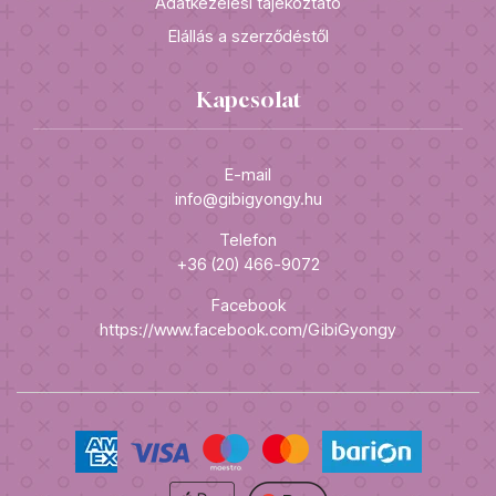
Adatkezelési tájékoztató
Elállás a szerződéstől
Kapcsolat
E-mail
info@gibigyongy.hu
Telefon
+36 (20) 466-9072
Facebook
https://www.facebook.com/GibiGyongy