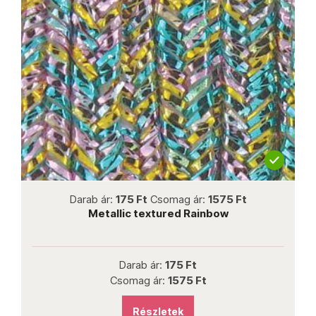
not new
Darab ár:
175 Ft
Csomag ár:
1575 Ft
Metallic textured Rainbow
Darab ár:
175 Ft
Csomag ár:
1575 Ft
Részletek