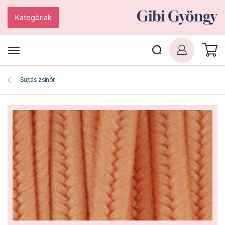
Kategóriák
Sujtás zsinór