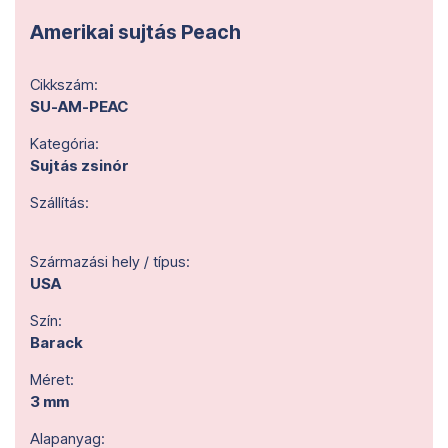
Amerikai sujtás Peach
Cikkszám:
SU-AM-PEAC
Kategória:
Sujtás zsinór
Szállítás:
Származási hely / típus:
USA
Szín:
Barack
Méret:
3 mm
Alapanyag: