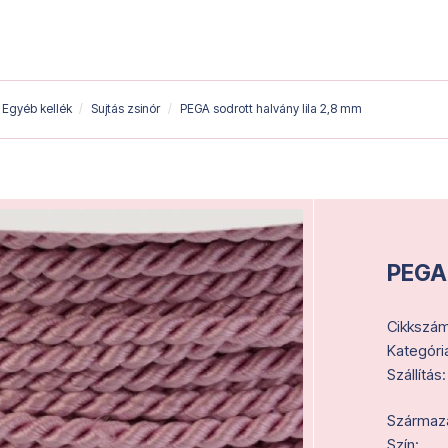
Egyéb kellék
Sujtás zsinór
PEGA sodrott halvány lila 2,8 mm
PEGA 
Cikkszám
Kategóri
Szállítás:
Származás
Szín: