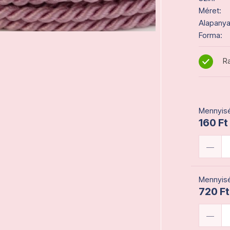
Méret:
Alapanya
Forma:
Ra
Mennyisé
160 Ft
Mennyisé
720 Ft