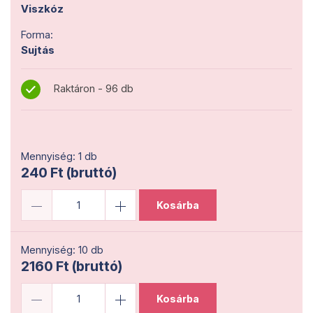
Viszkóz
Forma:
Sujtás
Raktáron - 96 db
Mennyiség: 1 db
240 Ft (bruttó)
Kosárba
Mennyiség: 10 db
2160 Ft (bruttó)
Kosárba