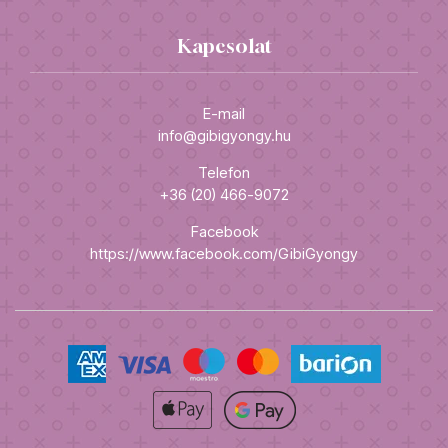
Kapcsolat
E-mail
info@gibigyongy.hu
Telefon
+36 (20) 466-9072
Facebook
https://www.facebook.com/GibiGyongy