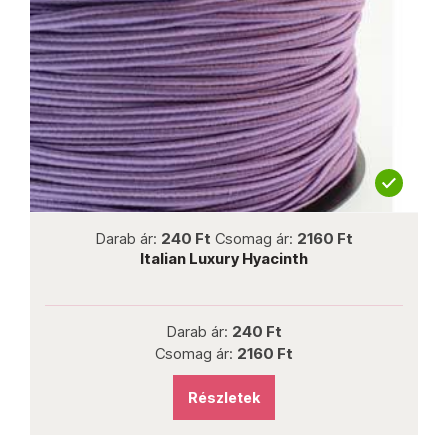
not new
Darab ár:
240 Ft
Csomag ár:
2160 Ft
Italian Luxury Hyacinth
Darab ár:
240 Ft
Csomag ár:
2160 Ft
Részletek