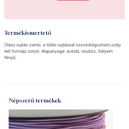
Termékismertető
Olasz sujtás zsinór, a többi sujtással összedolgozható,szép
telt formájú zsinór. Alapanyaga: acetát, viszkóz. Selyem
fényű.
Népszerű termékek