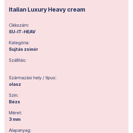
Italian Luxury Heavy cream
Cikkszám:
SU-IT-HEAV
Kategória:
Sujtás zsinór
Szállítás:
Származási hely / típus:
olasz
Szín:
Bézs
Méret:
3 mm
Alapanyag: