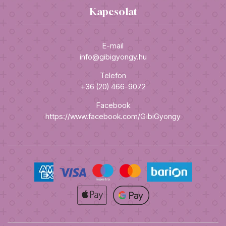
Kapcsolat
E-mail
info@gibigyongy.hu
Telefon
+36 (20) 466-9072
Facebook
https://www.facebook.com/GibiGyongy