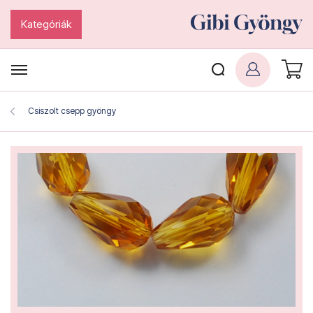
Kategóriák
Csiszolt csepp gyöngy