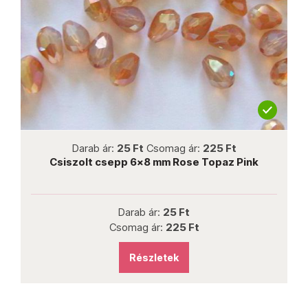
not new
Darab ár:
25 Ft
Csomag ár:
225 Ft
Csiszolt csepp 6x8 mm Rose Topaz Pink
Darab ár:
25 Ft
Csomag ár:
225 Ft
Részletek