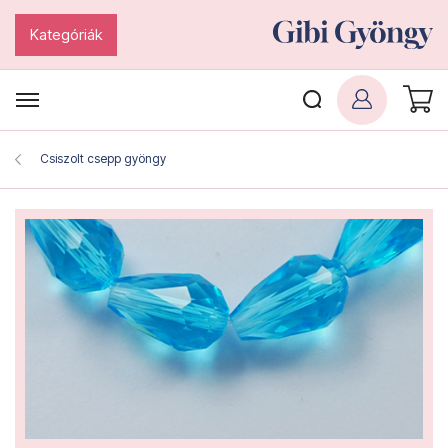
Kategóriák
Csiszolt csepp gyöngy