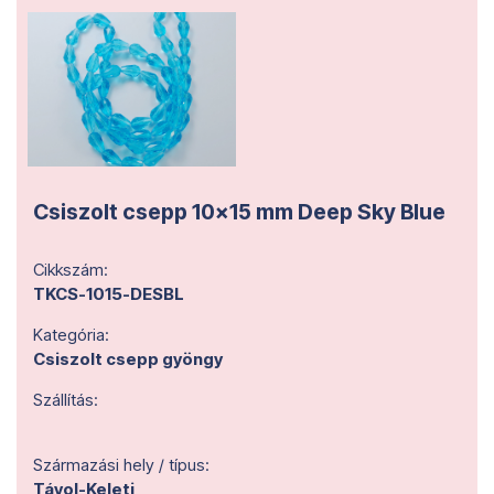
Csiszolt csepp 10x15 mm Deep Sky Blue
Cikkszám:
TKCS-1015-DESBL
Kategória:
Csiszolt csepp gyöngy
Szállítás:
Származási hely / típus:
Távol-Keleti