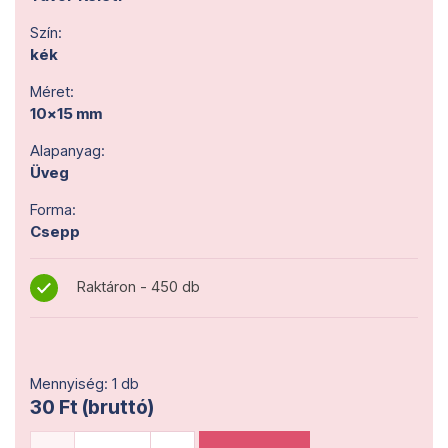
Szín:
kék
Méret:
10x15 mm
Alapanyag:
Üveg
Forma:
Csepp
Raktáron - 450 db
Mennyiség: 1 db
30 Ft (bruttó)