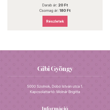
Darab ár:
20 Ft
Csomag ár:
180 Ft
Részletek
Gibi Gyöngy
5000 Szolnok, Dobó István utca 1.
Kapcsolattartó: Molnár Brigitta
Információ