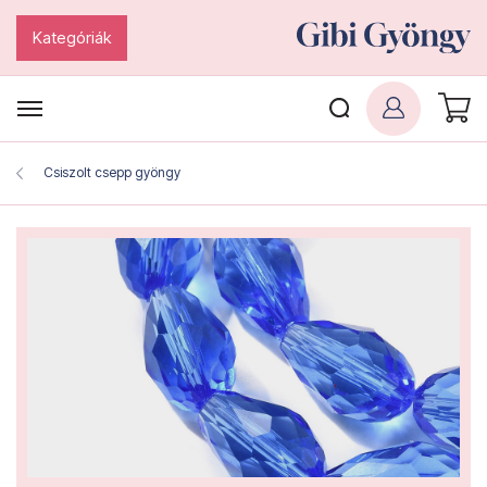
Kategóriák
Csiszolt csepp gyöngy