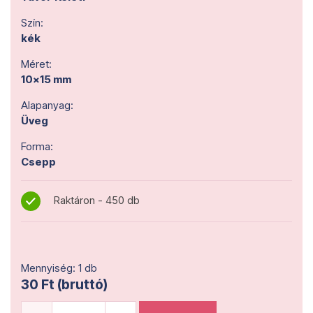
Szín:
kék
Méret:
10x15 mm
Alapanyag:
Üveg
Forma:
Csepp
Raktáron - 450 db
Mennyiség: 1 db
30 Ft (bruttó)