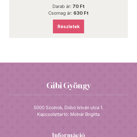
Darab ár:
70 Ft
Csomag ár:
630 Ft
Részletek
Gibi Gyöngy
5000 Szolnok, Dobó István utca 1.
Kapcsolattartó: Molnár Brigitta
Információ