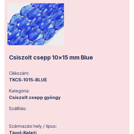
Csiszolt csepp 10x15 mm Blue
Cikkszám:
TKCS-1015-BLUE
Kategória:
Csiszolt csepp gyöngy
Szállítás:
Származási hely / típus:
Távol-Keleti