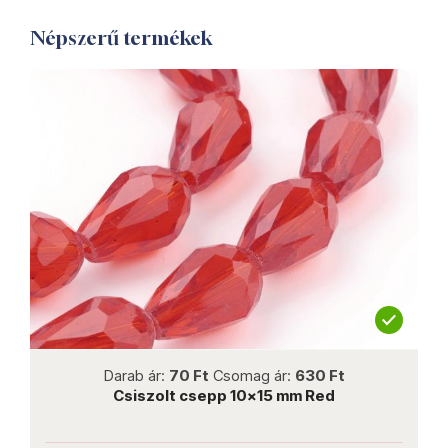
Népszerű termékek
not new
Darab ár:
70 Ft
Csomag ár:
630 Ft
Csiszolt csepp 10x15 mm Red