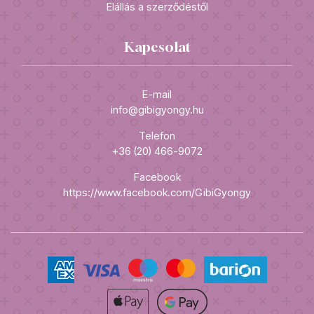
Elállás a szerződéstől
Kapcsolat
E-mail
info@gibigyongy.hu
Telefon
+36 (20) 466-9072
Facebook
https://www.facebook.com/GibiGyongy