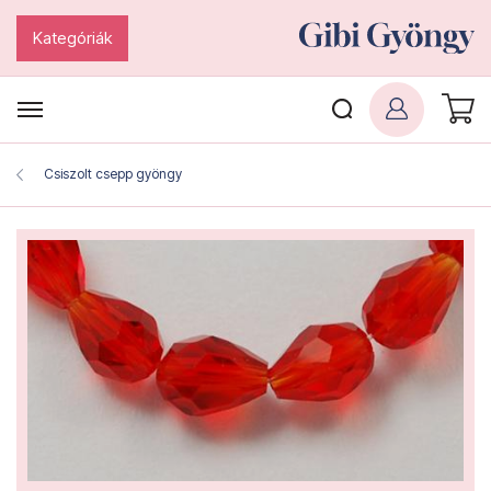
Kategóriák
Csiszolt csepp gyöngy